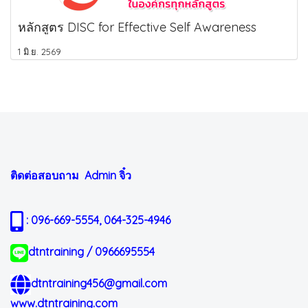
หลักสูตร DISC for Effective Self Awareness
1 มิ.ย. 2569
ติดต่อสอบถาม Admin
จิ๋ว
: 096-669-5554, 064-325-4946
dtntraining / 0966695554
dtntraining456@gmail.com
www.dtntraining.com