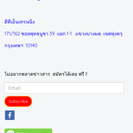
ดีทีเอ็นเทรนนิ่ง
171/162 ซอยพุทธบูชา 39 แยก 1-1
แขวงบางมด เขตทุ่งครุ
กรุงเทพฯ 10140
ไม่อยากพลาดข่าวสาร สมัครได้เลย ฟรี !!
Subscribe