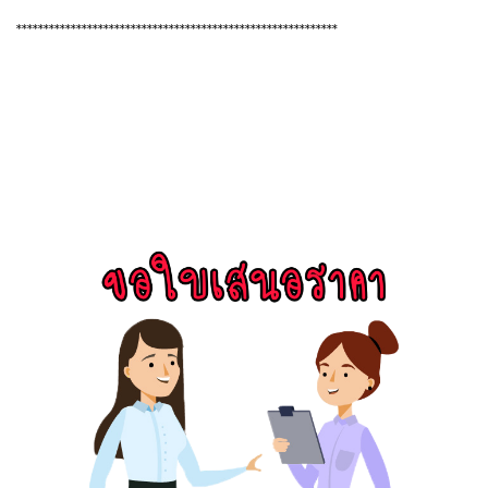
***********************************************************