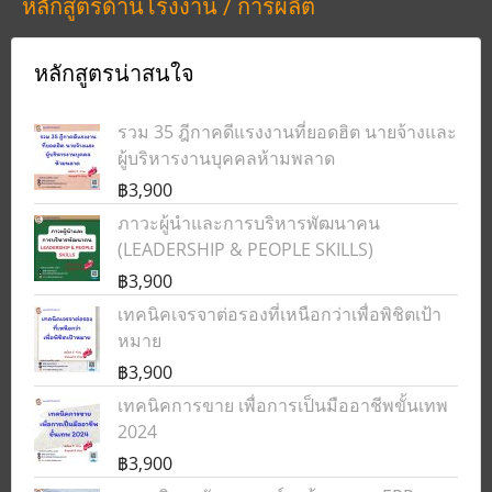
หลักสูตรด้านโรงงาน / การผลิต
หลักสูตรน่าสนใจ
รวม 35 ฎีกาคดีแรงงานที่ยอดฮิต นายจ้างและ
ผู้บริหารงานบุคคลห้ามพลาด
฿3,900
ภาวะผู้นำและการบริหารพัฒนาคน
(LEADERSHIP & PEOPLE SKILLS)
฿3,900
เทคนิคเจรจาต่อรองที่เหนือกว่าเพื่อพิชิตเป้า
หมาย
฿3,900
เทคนิคการขาย เพื่อการเป็นมืออาชีพขั้นเทพ
2024
฿3,900