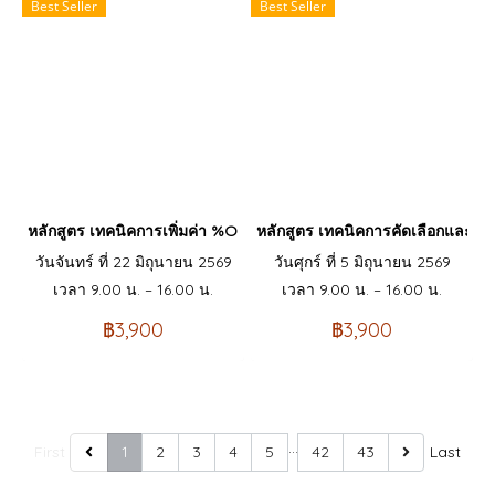
Best Seller
Best Seller
หลักสูตร เทคนิคการเพิ่มค่า %OEE และลด Loss time ในกระบวนการผ
หลักสูตร เทคนิคการคัดเลือกและส
วันจันทร์ ที่ 22 มิถุนายน 2569
วันศุกร์ ที่ 5 มิถุนายน 2569
เวลา 9.00 น. – 16.00 น.
เวลา 9.00 น. – 16.00 น.
฿3,900
฿3,900
…
First
1
2
3
4
5
42
43
Last