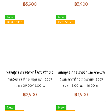
฿3,900
฿3,900
New
New
Best Seller
Best Seller
หลักสูตร การจัดทำโครงสร้างเงินเดือน และการบริหารค่าตอบแทน
หลักสูตร การนำเข้าและจ้างแรงงานต
วันอังคาร ที่ 16 มิถุนายน 2569
วันอังคารที่ 16 มิถุนายน 2569
เวลา 09.00-16.00 น.
เวลา 9.00 น. – 16.00 น.
฿2,900
฿3,900
New
New