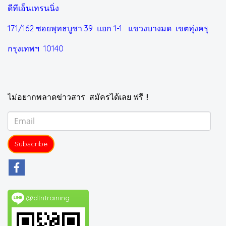
ดีทีเอ็นเทรนนิ่ง
171/162 ซอยพุทธบูชา 39 แยก 1-1
แขวงบางมด เขตทุ่งครุ
กรุงเทพฯ 10140
ไม่อยากพลาดข่าวสาร สมัครได้เลย ฟรี !!
Subscribe
@dtntraining