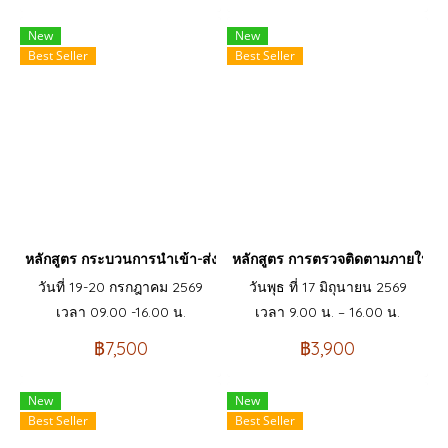
New
New
Best Seller
Best Seller
หลักสูตร กระบวนการนำเข้า-ส่งออก ภาษีศุลกากร และข้อตกลงการค้าร
หลักสูตร การตรวจติดตามภายใน I
วันที่ 19-20 กรกฎาคม 2569
วันพุธ ที่ 17 มิถุนายน 2569
เวลา 09.00 -16.00 น.
เวลา 9.00 น. – 16.00 น.
฿7,500
฿3,900
New
New
Best Seller
Best Seller