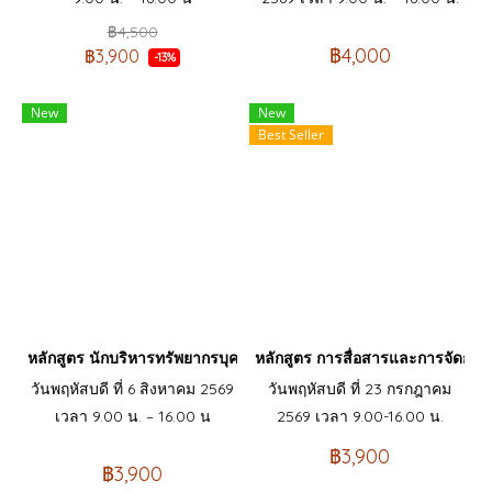
฿4,500
฿4,000
฿3,900
-13%
New
New
Best Seller
หลักสูตร นักบริหารทรัพยากรบุคคลมือใหม่ (HR New Comer)
หลักสูตร การสื่อสารและการจัดก
วันพฤหัสบดี ที่ 6 สิงหาคม 2569
วันพฤหัสบดี ที่ 23 กรกฎาคม
เวลา 9.00 น. – 16.00 น
2569 เวลา 9.00-16.00 น.
฿3,900
฿3,900