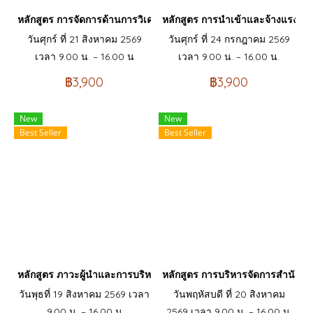
หลักสูตร การจัดการด้านการวิเคราะห์คุณค่า VE/VA Value Analysi
หลักสูตร การนำเข้าและจ้างแรงงานต
วันศุกร์ ที่ 21 สิงหาคม 2569
วันศุกร์ ที่ 24 กรกฎาคม 2569
เวลา 9.00 น. – 16.00 น
เวลา 9.00 น. – 16.00 น.
฿3,900
฿3,900
New
New
Best Seller
Best Seller
หลักสูตร ภาวะผู้นำและการบริหารพัฒนาคน (LEADERSHIP & PEOPLE
หลักสูตร การบริหารจัดการสำนักง
วันพุธที่ 19 สิงหาคม 2569 เวลา
วันพฤหัสบดี ที่ 20 สิงหาคม
9.00 น. – 16.00 น
2569 เวลา 9.00 น. – 16.00 น.