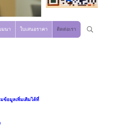
มมนา
ใบเสนอราคา
ติดต่อเรา
้อมูลเพิ่มเติมได้ที่
ว