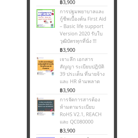
฿3,900
การปฐมพยาบาลและ
กู้ชีพเบื้องต้น First Aid
– Basic life support
Version 2020 รับใบ
วุฒิบัตรทุกที่นั่ง !!!
฿3,900
เจาะลึก เอกสาร
สัญญา ระเบียบปฎิบัติ
39 ประเด็น ที่นายจ้าง
และ HR ห้ามพลาด
฿3,900
การจัดการสารต้อง
ห้ามตามระเบียบ
RoHS V2.1, REACH
และ QC080000
฿3,900