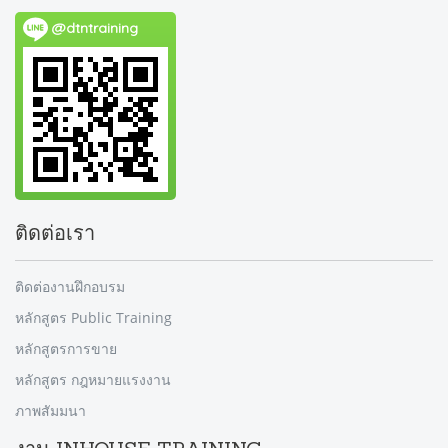
@dtntraining
ติดต่อเรา
ติดต่องานฝึกอบรม
หลักสูตร Public Training
หลักสูตรการขาย
หลักสูตร กฎหมายแรงงาน
ภาพสัมมนา