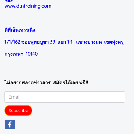
www.dtntraining.com
ดีทีเอ็นเทรนนิ่ง
171/162 ซอยพุทธบูชา 39 แยก 1-1
แขวงบางมด เขตทุ่งครุ
กรุงเทพฯ 10140
ไม่อยากพลาดข่าวสาร สมัครได้เลย ฟรี !!
Subscribe