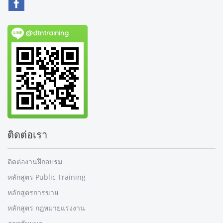
@dtntraining
ติดต่อเรา
ติดต่องานฝึกอบรม
หลักสูตร Public Training
หลักสูตรการขาย
หลักสูตร กฎหมายแรงงาน