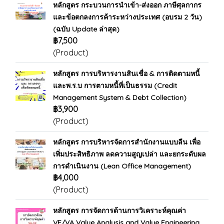
หลักสูตร กระบวนการนำเข้า-ส่งออก ภาษีศุลกากร
และข้อตกลงการค้าระหว่างประเทศ (อบรม 2 วัน)
(ฉบับ Update ล่าสุด)
฿7,500
(Product)
หลักสูตร การบริหารงานสินเชื่อ & การติดตามหนี้
และพ.ร.บ การตามหนี้ที่เป็นธรรม (Credit
Management System & Debt Collection)
฿3,900
(Product)
หลักสูตร การบริหารจัดการสำนักงานแบบลีน เพื่อ
เพิ่มประสิทธิภาพ ลดความสูญเปล่า และยกระดับผล
การดำเนินงาน (Lean Office Management)
฿4,000
(Product)
หลักสูตร การจัดการด้านการวิเคราะห์คุณค่า
VE/VA Value Analysis and Value Engineering