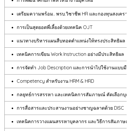
เตรียมความพร้อม.. พรบ.วิชาชีพ HR และกองทุนสงเคราะห์ล
การเป็นสุดยอดพี่เลี้ยงด้วยเทคนิค OJT
แนวทางบริหารแผนสืบทอดตำแหน่งให้ทรงประสิทธิผล
เทคนิคการเขียน Work Instruction อย่างมีประสิทธิผล
การจัดทำ Job Description และการนำไปใช้งานแบบมือ
Competency สำหรับงาน HRM & HRD
กลยุทธ์การสรรหา และเทคนิคการสัมภาษณ์ คัดเลือกบุคคล
การสื่อสารและประสานงานอย่างชาญฉลาดด้วย DISC
เทคนิคการวางแผนสรรหาบุคลากร และวิธีการสัมภาษณ์