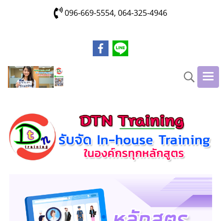
096-669-5554, 064-325-4946