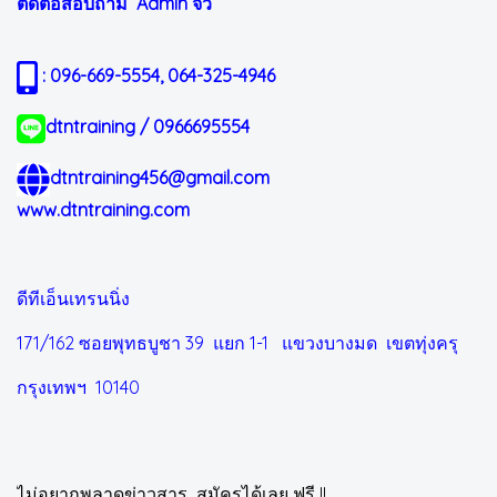
ติดต่อสอบถาม Admin
จิ๋ว
: 096-669-5554, 064-325-4946
dtntraining / 0966695554
dtntraining456@gmail.com
www.dtntraining.com
ดีทีเอ็นเทรนนิ่ง
171/162 ซอยพุทธบูชา 39 แยก 1-1
แขวงบางมด เขตทุ่งครุ
กรุงเทพฯ 10140
ไม่อยากพลาดข่าวสาร สมัครได้เลย ฟรี !!