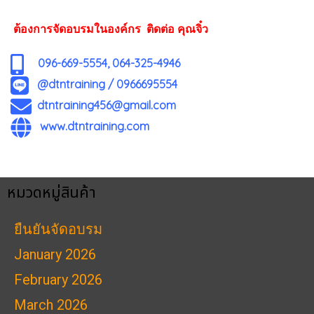
ต้องการจัดอบรมในองค์กร ติดต่อ คุณจิ๋ว
096-669-5554, 064-325-4946
@dtntraining
/
0966695554
dtntraining456@gmail.com
www.dtntraining.com
หมวดหมู่สินค้า
ยืนยันจัดอบรม
January 2026
February 2026
March 2026