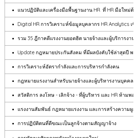
แนวปฏิบัติและเครื่องมือพื้นฐานงาน HR ที่ HR มือใหม่ต้องร
Digital HR การวิเคราะห์ข้อมูลบุคลากร HR Analytics เ
รวม 35 ฎีกาคดีแรงงานยอดฮิต นายจ้างและผู้บริการงาน
Update กฎหมายประกันสังคม ที่มีผลบังคับใช้ล่าสุดปี พ.ศ
การวิเคราะห์อัตรากำลังและการบริหารกำลังคน
กฎหมายแรงงานสำหรับนายจ้างและผู้บริหารงานบุคคล ปี
สวัสดิการ ลงโทษ - เลิกจ้าง - ที่ผู้บริหาร และ HR ห้ามพลาด
แรงงานสัมพันธ์ กฎหมายแรงงาน และการสร้างความผูกพ
การปฏิบัติตนที่ดีขณะเป็นลูกจ้างตามสัญญาจ้าง
การพัฒนาศักยภาพหัวหน้างานยุคใหม่