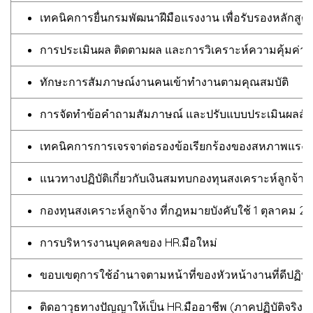
เทคนิคการยื่นกรมพัฒนาฝีมือแรงงาน เพื่อรับรองหลักสูตร
การประเมินผล ติดตามผล และการวิเคราะห์ความคุ้มค่
ทักษะการสัมภาษณ์งานคนเข้าทำงานตามคุณสมบัติ
การจัดทำข้อคำถามสัมภาษณ์ และปรับแบบประเมินผลสัมภาษ
เทคนิคการการเจรจาต่อรองข้อเรียกร้องของสหภาพแรง
แนวทางปฏิบัติเกี่ยวกับเงินสมทบกองทุนสงเคราะห์ลูกจ้าง ที
กองทุนสงเคราะห์ลูกจ้าง ที่กฎหมายบังคับใช้ 1 ตุลาคม 2
การบริหารงานบุคคลของ HR.มือใหม่
ขอบเขตุการใช้อำนาจตามหน้าที่ของหัวหน้างานที่ดีปฏิบัต
ติดอาวุธทางปัญญาให้เป็น HR.มืออาชีพ (ภาคปฏิบัติจริง)