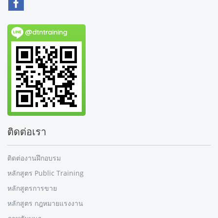
@dtntraining
ติดต่อเรา
ติดต่องานฝึกอบรม
หลักสูตร Public Training
หลักสูตรการขาย
หลักสูตร กฎหมายแรงงาน