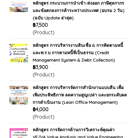
หลักสูตร กระบวนการนำเข้า-ส่งออก ภาษีศุลกากร
และข้อตกลงการค้าระหว่างประเทศ (อบรม 2 วัน)
(ฉบับ Update ล่าสุด)
฿7,500
(Product)
หลักสูตร การบริหารงานสินเชื่อ & การติดตามหนี้
และพ.ร.บ การตามหนี้ที่เป็นธรรม (Credit
Management System & Debt Collection)
฿3,900
(Product)
หลักสูตร การบริหารจัดการสำนักงานแบบลีน เพื่อ
เพิ่มประสิทธิภาพ ลดความสูญเปล่า และยกระดับผล
การดำเนินงาน (Lean Office Management)
฿4,000
(Product)
หลักสูตร การจัดการด้านการวิเคราะห์คุณค่า
VE/VA Value Analysis and Value Engineering