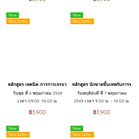
New
New
Best Seller
Best Seller
หลักสูตร เทคนิค..การการเจรจาต่อรองข้อเรียกร้องของสหภาพแรงงา
หลักสูตร นักขายขั้นเทพกับการขายพ
วันพุธ ที่ 6 พฤษภาคม 2569
วันพฤหัสบดี ที่ 7 พฤษภาคม
เวลา 09.00 -16.00 น.
2569 เวลา 9.00 น. – 16.00 น.
฿3,900
฿3,900
New
New
Best Seller
Best Seller