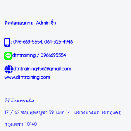
ติดต่อสอบถาม Admin
จิ๋ว
: 096-669-5554, 064-325-4946
dtntraining / 0966695554
dtntraining456@gmail.com
www.dtntraining.com
ดีทีเอ็นเทรนนิ่ง
171/162 ซอยพุทธบูชา 39 แยก 1-1
แขวงบางมด เขตทุ่งครุ
กรุงเทพฯ 10140