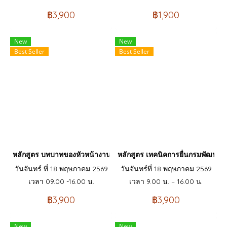
฿3,900
฿1,900
New
New
Best Seller
Best Seller
หลักสูตร บทบาทของหัวหน้างาน (Role of Supervisor)
หลักสูตร เทคนิคการยื่นกรมพัฒนาฝีม
วันจันทร์ ที่ 18 พฤษภาคม 2569
วันจันทร์ที่ 18 พฤษภาคม 2569
เวลา 09.00 -16.00 น.
เวลา 9.00 น. – 16.00 น.
฿3,900
฿3,900
New
New