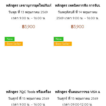
หลักสูตร เลขานุการยุคใหม่กับเจ้านาย 4 GEN Company Secretary t
หลักสูตร เทคนิคการฟัง การจับประเ
วันพุธ ที่ 13 พฤษภาคม 2569
วันพฤหัสบดี ที่ 14 พฤษภาคม
เวลา 9.00 น. – 16.00 น.
2569 เวลา 9.00 น. – 16.00 น.
฿3,900
฿3,900
New
New
Best Seller
Best Seller
หลักสูตร 7QC Tools หรือเครื่องมือคุณภาพ 7 อย่าง สำหรับการแก้ไขปร
หลักสูตร ขั้นตอนการขอ VISA และ 
วันศุกร์ ที่ 15 พฤษภาคม 2569
วันศุกร์ ที่ 15 พฤษภาคม 2569
เวลา 9.00 น. – 16.00 น.
เวลา 09.00-12.00 น.