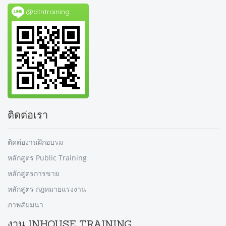
@dtntraining
ติดต่อเรา
ติดต่องานฝึกอบรม
หลักสูตร Public Training
หลักสูตรการขาย
หลักสูตร กฎหมายแรงงาน
ภาพสัมมนา
งาน INHOUSE TRAINING