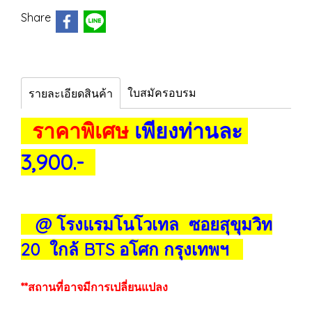
Share
ใบสมัครอบรม
รายละเอียดสินค้า
ราคาพิเศษ
เพียงท่านละ
3,900.-
@ โรงแรมโนโวเทล ซอยสุขุมวิท
20 ใกล้ BTS อโศก กรุงเทพฯ
**สถานที่อาจมีการเปลี่ยนแปลง