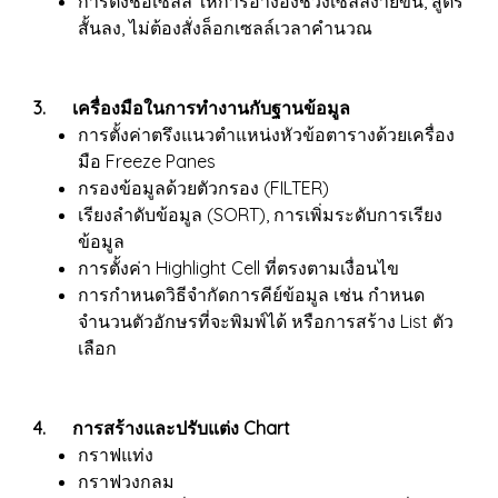
การตั้งชื่อเซลล์ ให้การอ้างอิงช่วงเซลล์ง่ายขึ้น, สูตร
สั้นลง, ไม่ต้องสั่งล็อกเซลล์เวลาคำนวณ
3. เครื่องมือในการทำงานกับฐานข้อมูล
การตั้งค่าตรึงแนวตำแหน่งหัวข้อตารางด้วยเครื่อง
มือ Freeze Panes
กรองข้อมูลด้วยตัวกรอง (FILTER)
เรียงลำดับข้อมูล (SORT), การเพิ่มระดับการเรียง
ข้อมูล
การตั้งค่า Highlight Cell ที่ตรงตามเงื่อนไข
การกำหนดวิธีจำกัดการคีย์ข้อมูล เช่น กำหนด
จำนวนตัวอักษรที่จะพิมพ์ได้ หรือการสร้าง List ตัว
เลือก
4. การสร้างและปรับแต่ง Chart
กราฟแท่ง
กราฟวงกลม