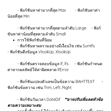
- ฟังก์ชันหาค่ามากที่สุด Max - ฟังก์ชันหาค่า
น้อยที่สุด Min
- ฟังก์ชันหาค่ามากที่สุดตามลำดับ Large - ฟังก์
ขันหาค่าน้อยที่สุดตามลำดับ Small
การใช้ฟังก์ชันที่นิยม
- ฟังก์ชันหาผลรวมอย่างมีเงื่อนไข เช่น SumIfs
- ฟังก์ชันดึงข้อมูล VlookUp, XlookUp
- ฟังก์ชันตรวจสอบข้อมูล If, Ifs - ฟังก์ชันกำหนด
ค่าหากผลลัพธ์ให้ค่าผิดพลาด IfError
- ฟังก์ชันแปลงตัวเลขเป็นข้อความ BAHTTEXT -
ฟังก์ชันข้อความ เช่น Trim, Left, Right
- ฟังก์ชันวันเวลา DateDif
**อาจปรับเพิ่มลดหัวข้อ
ตามความเหมาะสม