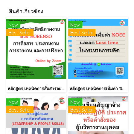
สินค้าเกี่ยวข้อง
New
New
Best Seller
Best Seller
หลักสูตร เทคนิคการสื่อสารอย่างมีประสิทธิภาพแบบ Horenso (การรายงาน การสื่อสาร การปรึกษาหารือ)
หลักสูตร เทคนิคการเพิ่มค่า %OEE และลด Loss time ในกระบวนการผลิต
New
New
Best Seller
Best Seller