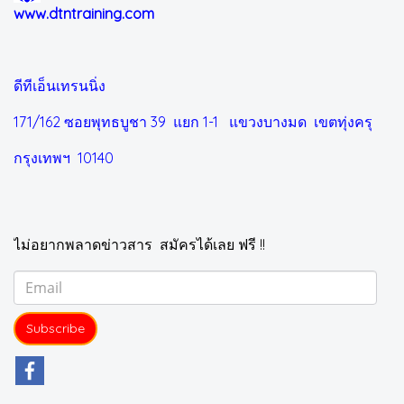
www.dtntraining.com
ดีทีเอ็นเทรนนิ่ง
171/162 ซอยพุทธบูชา 39 แยก 1-1
แขวงบางมด เขตทุ่งครุ
กรุงเทพฯ 10140
ไม่อยากพลาดข่าวสาร สมัครได้เลย ฟรี !!
Subscribe