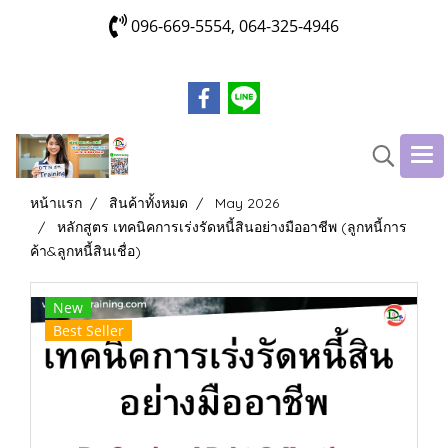
096-669-5554, 064-325-4946
หน้าแรก
สินค้าทั้งหมด
May 2026
หลักสูตร เทคนิคการเร่งรัดหนี้สินอย่างมืออาชีพ (ลูกหนี้การ
ค้า&ลูกหนี้สินเชื่อ)
New
Best Seller