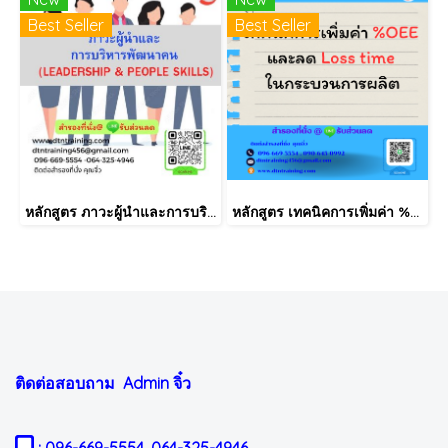
Best Seller
Best Seller
หลักสูตร ภาวะผู้นำและการบริหารพัฒนาคน (LEADERSHIP & PEOPLE SKILLS)
หลักสูตร เทคนิคการเพิ่มค่า %OEE และลด Loss time ในกระบวนการผลิต
ติดต่อสอบถาม Admin
จิ๋ว