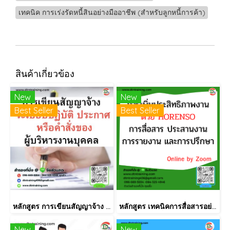
เทคนิค การเร่งรัดหนี้สินอย่างมืออาชีพ (สำหรับลูกหนี้การค้า)
สินค้าเกี่ยวข้อง
New
New
Best Seller
Best Seller
หลักสูตร การเขียนสัญญาจ้าง ระเบียบปฏิบัติ ประกาศ หรือคำสั่งของผู้บริหารงานบุคคล
หลักสูตร เทคนิคการสื่อสารอย่างมีประสิทธิภาพแบบ Horenso (การรายงาน การสื่อสาร การปรึกษาหารือ)
New
New