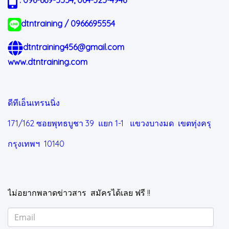
: 096-669-5554, 064-325-4946
dtntraining / 0966695554
dtntraining456@gmail.com
www.dtntraining.com
ดีทีเอ็นเทรนนิ่ง
171/162 ซอยพุทธบูชา 39 แยก 1-1
แขวงบางมด เขตทุ่งครุ
กรุงเทพฯ 10140
ไม่อยากพลาดข่าวสาร สมัครได้เลย ฟรี !!