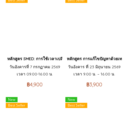
Best Seller
Best Seller
หลักสูตร SMED: การใช้เวลาเปลี่ยนรุ่นการผลิตเป็นเลขหลักเดียว (Sin
หลักสูตร การแก้ไขปัญหาด้วยเทคน
วันอังคารที่ 7 กรกฏาคม 2569
วันอังคาร ที่ 23 มิถุนายน 2569
เวลา 09.00-16.00 น.
เวลา 9.00 น. – 16.00 น.
฿4,900
฿3,900
New
New
Best Seller
Best Seller