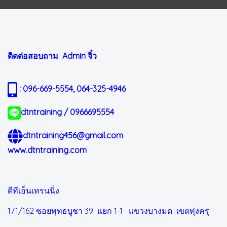
ติดต่อสอบถาม Admin
จิ๋ว
: 096-669-5554, 064-325-4946
dtntraining / 0966695554
dtntraining456@gmail.com
www.dtntraining.com
ดีทีเอ็นเทรนนิ่ง
171/162 ซอยพุทธบูชา 39 แยก 1-1
แขวงบางมด เขตทุ่งครุ