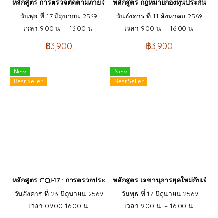
หลักสูตร การตรวจติดตามภายใน INTERNAL AUDIT ISO9001:2015
หลักสูตร กฎหมายกองทุนประกันสังคมท
วันพุธ ที่ 17 มิถุนายน 2569
วันอังคาร ที่ 11 สิงหาคม 2569
เวลา 9.00 น. – 16.00 น.
เวลา 9.00 น. – 16.00 น.
฿3,900
฿3,900
New
New
Best Seller
Best Seller
หลักสูตร CQI-17 : การตรวจประเมินกระบวนการพิเศษ ระบบงานบัดกรี
หลักสูตร เลขานุการยุคใหม่กับเจ้
วันอังคาร ที่ 23 มิถุนายน 2569
วันพุธ ที่ 17 มิถุนายน 2569
เวลา 09.00-16.00 น.
เวลา 9.00 น. – 16.00 น.