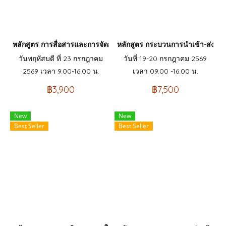
หลักสูตร การสื่อสารและการจัดการภาวะวิกฤต Communication and
หลักสูตร กระบวนการนำเข้า-ส่งออก
วันพฤหัสบดี ที่ 23 กรกฎาคม
วันที่ 19-20 กรกฎาคม 2569
2569 เวลา 9.00-16.00 น.
เวลา 09.00 -16.00 น.
฿3,900
฿7,500
New
New
Best Seller
Best Seller