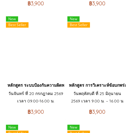
฿3,900
฿3,900
New
New
Best Seller
Best Seller
หลักสูตร ระบบป้องกันความผิดพลาด POKA YOKE
หลักสูตร การวิเคราะห์ข้อบกพร่อง
วันจันทร์ ที่ 20 กรกฎาคม 2569
วันพฤหัสบดี ที่ 25 มิถุนายน
เวลา 09.00-16.00 น.
2569 เวลา 9.00 น. – 16.00 น
฿3,900
฿3,900
New
New