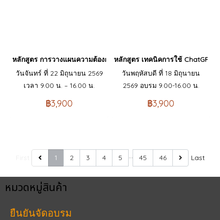
หลักสูตร การวางแผนความต้องการวัตถุดิบเพื่อการผลิต (Material Re
หลักสูตร เทคนิคการใช้ ChatGPT : 
วันจันทร์ ที่ 22 มิถุนายน 2569
วันพฤหัสบดี ที่ 18 มิถุนายน
เวลา 9.00 น. – 16.00 น.
2569 อบรม 9.00-16.00 น.
฿3,900
฿3,900
…
First
1
2
3
4
5
45
46
Last
หมวดหมู่สินค้า
ยืนยันจัดอบรม