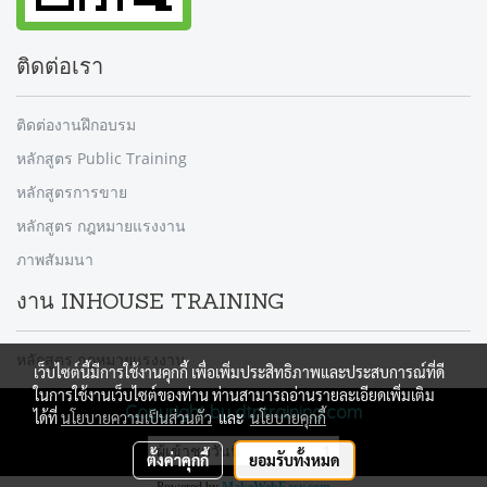
ติดต่อเรา
ติดต่องานฝึกอบรม
หลักสูตร Public Training
หลักสูตรการขาย
หลักสูตร กฎหมายแรงงาน
ภาพสัมมนา
งาน INHOUSE TRAINING
หลักสูตร กฎหมายแรงงาน
เว็บไซต์นี้มีการใช้งานคุกกี้ เพื่อเพิ่มประสิทธิภาพและประสบการณ์ที่ดี
ในการใช้งานเว็บไซต์ของท่าน ท่านสามารถอ่านรายละเอียดเพิ่มเติม
Copyright by dtntraining.com
ได้ที่
นโยบายความเป็นส่วนตัว
และ
นโยบายคุกกี้
ผู้เข้าชมวันนี้
1
ตั้งค่าคุกกี้
ยอมรับทั้งหมด