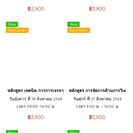
฿2,900
฿3,900
New
New
Best Seller
Best Seller
หลักสูตร เทคนิค..การการเจรจาต่อรองข้อเรียกร้องของสหภาพแรงงา
หลักสูตร การจัดการด้านการวิเคร
วันอังคาร ที่ 18 สิงหาคม 2569
วันศุกร์ ที่ 21 สิงหาคม 2569
เวลา 09.00 -16.00 น.
เวลา 9.00 น. – 16.00 น
฿3,900
฿3,900
New
New