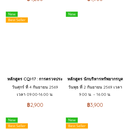
New
New
Best Seller
หลักสูตร CQI-17 : การตรวจประเมินกระบวนการพิเศษ ระบบงานบัดกรี
หลักสูตร นักบริหารทรัพยากรบุคคล
วันศุกร์ ที่ 4 กันยายน 2569
วันพุธ ที่ 2 กันยายน 2569 เวลา
เวลา 09.00-16.00 น.
9.00 น. – 16.00 น.
฿2,900
฿3,900
New
New
Best Seller
Best Seller