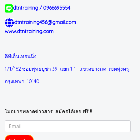
dtntraining / 0966695554
dtntraining456@gmail.com
www.dtntraining.com
ดีทีเอ็นเทรนนิ่ง
171/162 ซอยพุทธบูชา 39 แยก 1-1
แขวงบางมด เขตทุ่งครุ
กรุงเทพฯ 10140
ไม่อยากพลาดข่าวสาร สมัครได้เลย ฟรี !!