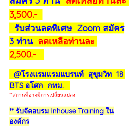
สมัคร 3 ท่าน
ลดเหลือท่านละ
3,500.-
รับส่วนลดพิเศษ Zoom สมัคร
3 ท่าน
ลดเหลือท่านละ
2,500.-
@โรงแรมแรมแบรนท์ สุขุมวิท 18
BTS อโศก กทม.
**สถานที่อาจมีการเปลี่ยนแปลง
** รับจัดอบรม Inhouse Training ใน
องค์กร