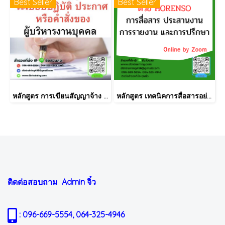
Best Seller
Best Seller
หลักสูตร การเขียนสัญญาจ้าง ระเบียบปฏิบัติ ประกาศ หรือคำสั่งของผู้บริหารงานบุคคล
หลักสูตร เทคนิคการสื่อสารอย่างมีประสิทธิภาพแบบ Horenso (การรายงาน การสื่อสาร การปรึกษาหารือ)
ติดต่อสอบถาม Admin
จิ๋ว
: 096-669-5554, 064-325-4946