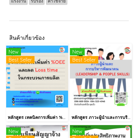
แรงงาน
รับรอง
ค่าใช้จ่าย
สินค้าเกี่ยวข้อง
New
New
Best Seller
Best Seller
หลักสูตร เทคนิคการเพิ่มค่า %OEE และลด Loss time ในกระบวนการผลิต
หลักสูตร ภาวะผู้นำและการบริหารพัฒนาคน (LEADERSHIP & PEOPLE SKILLS)
New
New