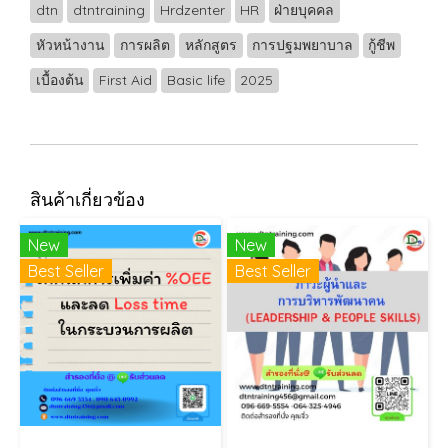
dtn
dtntraining
Hrdzenter
HR
ฝ่ายบุคคล
หัวหน้างาน
การผลิต
หลักสูตร
การปฐมพยาบาล
กู้ชีพ
เบื้องต้น
First Aid
Basic life
2025
สินค้าเกี่ยวข้อง
New
New
Best Seller
Best Seller