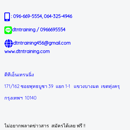
: 096-669-5554, 064-325-4946
dtntraining / 0966695554
dtntraining456@gmail.com
www.dtntraining.com
ดีทีเอ็นเทรนนิ่ง
171/162 ซอยพุทธบูชา 39 แยก 1-1
แขวงบางมด เขตทุ่งครุ
กรุงเทพฯ 10140
ไม่อยากพลาดข่าวสาร สมัครได้เลย ฟรี !!