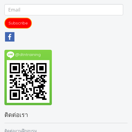
Subscribe
@dtntraining
ติดต่อเรา
ติดต่องานฝึกอบรม