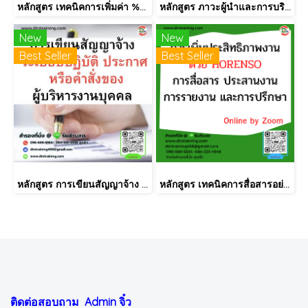
หลักสูตร เทคนิคการเพิ่มค่า %OEE และลด Loss time ในกระบวนการผลิต
หลักสูตร ภาวะผู้นำและการบริหารพัฒนาคน (LEADERSHIP & PEOPLE SKILLS)
New
New
Best Seller
Best Seller
หลักสูตร การเขียนสัญญาจ้าง ระเบียบปฏิบัติ ประกาศ หรือคำสั่งของผู้บริหารงานบุคคล
หลักสูตร เทคนิคการสื่อสารอย่างมีประสิทธิภาพแบบ Horenso (การรายงาน การสื่อสาร การปรึกษาหารือ)
ติดต่อสอบถาม Admin
จิ๋ว