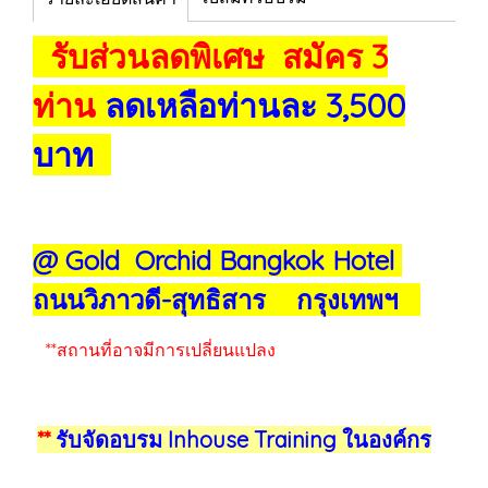
รับส่วนลดพิเศษ สมัคร 3
ท่าน
ลดเหลือท่านละ 3,500
บาท
@ Gold Orchid Bangkok Hotel
ถนนวิภาวดี-สุทธิสาร กรุงเทพฯ
**สถานที่อาจมีการเปลี่ยนแปลง
**
รับจัดอบรม Inhouse Training ในองค์กร