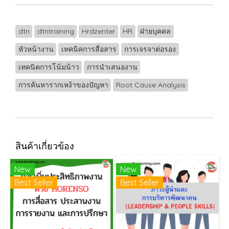
dtn
dtntraining
Hrdzenter
HR
ฝ่ายบุคคล
หัวหน้างาน
เทคนิคการสื่อสาร
การเจรจาต่อรอง
เทคนิคการโน้มน้าว
การนำเสนองาน
การค้นหารากเหง้าของปัญหา
Root Cause Analysis
สินค้าเกี่ยวข้อง
New
New
Best Seller
Best Seller