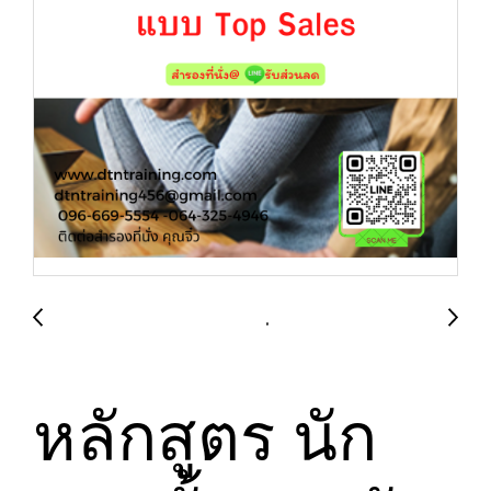
หลักสูตร นัก