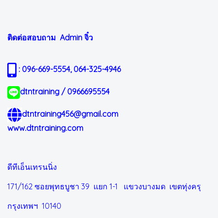
ติดต่อสอบถาม Admin
จิ๋ว
: 096-669-5554, 064-325-4946
dtntraining / 0966695554
dtntraining456@gmail.com
www.dtntraining.com
ดีทีเอ็นเทรนนิ่ง
171/162 ซอยพุทธบูชา 39 แยก 1-1
แขวงบางมด เขตทุ่งครุ
กรุงเทพฯ 10140