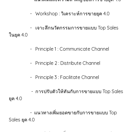
- Workshop : วิเคราะห์การขายยุค 4.0
- เจาะลึกนวัตกรรมการขายแบบ Top Sales
ในยุค 4.0
- Principle 1 : Communicate Channel
- Principle 2 : Distribute Channel
- Principle 3 : Facilitate Channel
- การปรับตัวให้ทันกับการขายแบบ Top Sales
ยุค 4.0
- แนวทางเพิ่มยอดขายกับการขายแบบ Top
Sales ยุค 4.0