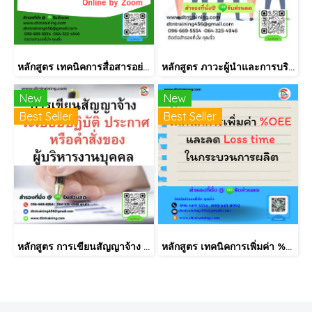
หลักสูตร เทคนิคการสื่อสารอย่างมีประสิทธิภาพแบบ Horenso (การรายงาน การสื่อสาร การปรึกษาหารือ)
หลักสูตร ภาวะผู้นำและการบริหารพัฒนาคน (LEADERSHIP & PEOPLE SKILLS)
New
New
Best Seller
Best Seller
หลักสูตร การเขียนสัญญาจ้าง ระเบียบปฏิบัติ ประกาศ หรือคำสั่งของผู้บริหารงานบุคคล
หลักสูตร เทคนิคการเพิ่มค่า %OEE และลด Loss time ในกระบวนการผลิต