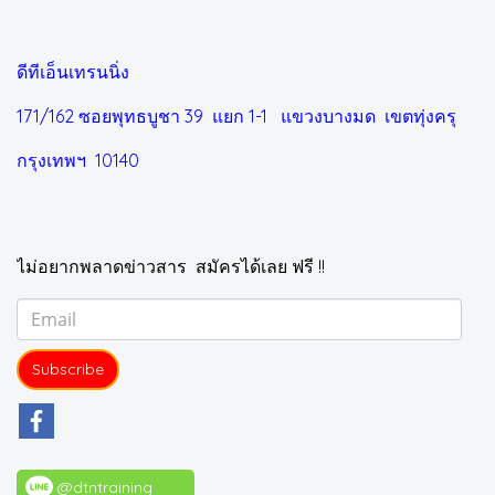
ดีทีเอ็นเทรนนิ่ง
171/162 ซอยพุทธบูชา 39 แยก 1-1
แขวงบางมด เขตทุ่งครุ
กรุงเทพฯ 10140
ไม่อยากพลาดข่าวสาร สมัครได้เลย ฟรี !!
Subscribe
@dtntraining