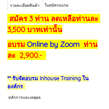
ใบสมัครอบรม
รายละเอียดสินค้า
สมัคร 3 ท่าน ลดเหลือท่านละ
3,500 บาทเท่านั้น
อบรม
Online by Zoom
ท่าน
ละ 2,900.-
** รับจัดอบรม Inhouse Training ใน
องค์กร
หลักการและเหตุผล