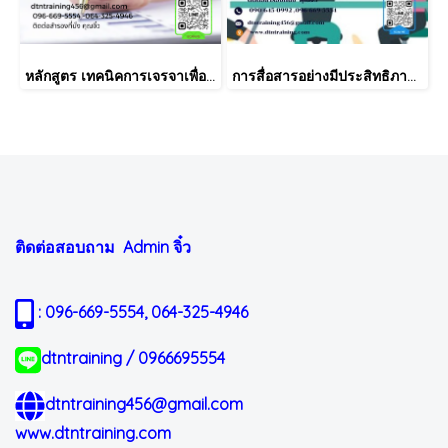
หลักสูตร เทคนิคการเจรจาเพื่อติดตามหนี้และกฎหมาย พ.ร.บ.ทวงหนี้
การสื่อสารอย่างมีประสิทธิภาพ เพื่อความสำเร็จในการทำงาน
ติดต่อสอบถาม Admin
จิ๋ว
: 096-669-5554, 064-325-4946
dtntraining / 0966695554
dtntraining456@gmail.com
www.dtntraining.com