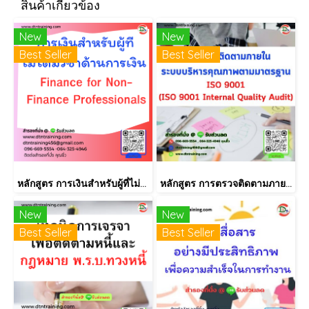
สินค้าเกี่ยวข้อง
New
New
Best Seller
Best Seller
หลักสูตร การเงินสำหรับผู้ที่ไม่ได้มีวิชาชีพด้านการเงิน (Finance for Non-Finance Professionals)
หลักสูตร การตรวจติดตามภายใน INTERNAL AUDIT ISO9001:2015
New
New
Best Seller
Best Seller