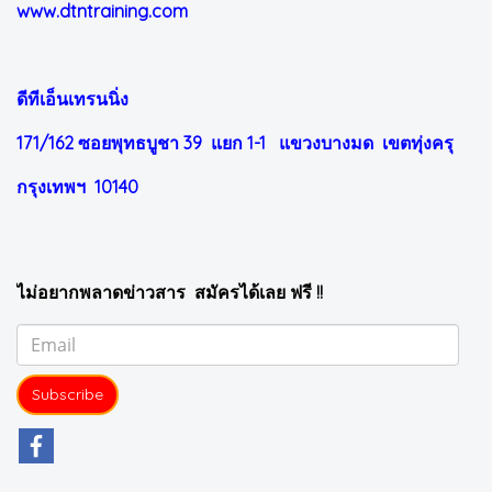
www.dtntraining.com
ดีทีเอ็นเทรนนิ่ง
171/162 ซอยพุทธบูชา 39 แยก 1-1
แขวงบางมด เขตทุ่งครุ
กรุงเทพฯ 10140
ไม่อยากพลาดข่าวสาร สมัครได้เลย ฟรี !!
Subscribe