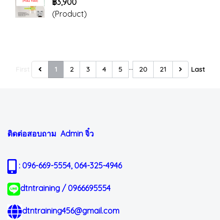
฿3,900
(Product)
…
First
1
2
3
4
5
20
21
Last
ติดต่อสอบถาม Admin
จิ๋ว
: 096-669-5554, 064-325-4946
dtntraining / 0966695554
dtntraining456@gmail.com