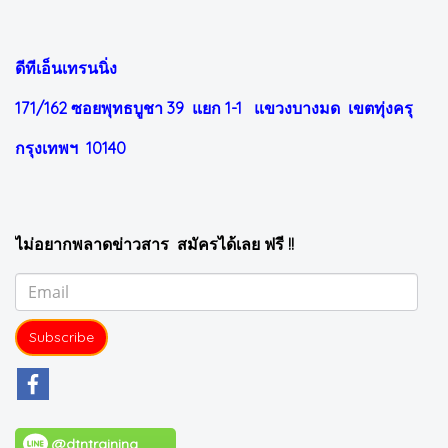
ดีทีเอ็นเทรนนิ่ง
171/162 ซอยพุทธบูชา 39 แยก 1-1
แขวงบางมด เขตทุ่งครุ
กรุงเทพฯ 10140
ไม่อยากพลาดข่าวสาร สมัครได้เลย ฟรี !!
Subscribe
@dtntraining