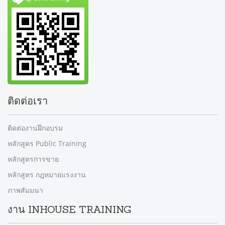
ติดต่อเรา
ติดต่องานฝึกอบรม
หลักสูตร Public Training
หลักสูตรการขาย
หลักสูตร กฎหมายแรงงาน
ภาพสัมมนา
งาน INHOUSE TRAINING