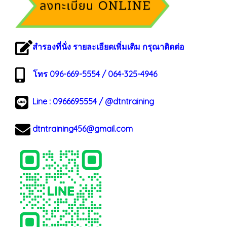
สำรองที่นั่ง รายละเอียดเพิ่มเติม กรุณาติดต่อ
โทร 096-669-5554 / 064-325-4946
Line :
0966695554
/
@dtntraining
dtntraining456@gmail.com