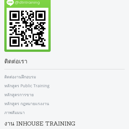
@dtntraining
ติดต่อเรา
ติดต่องานฝึกอบรม
หลักสูตร Public Training
หลักสูตรการขาย
หลักสูตร กฎหมายแรงงาน
ภาพสัมมนา
งาน INHOUSE TRAINING