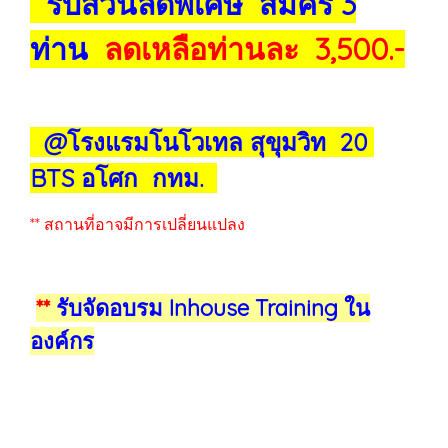
รับส่วนลดพิเศษ สมัคร 3
ท่าน
ลดเหลือท่านละ 3,500.-
@โรงแรมโนโวเทล สุขุมวิท 20
BTS อโศก กทม.
** สถานที่อาจมีการเปลี่ยนแปลง
**
รับจัดอบรม Inhouse Training ใน
องค์กร