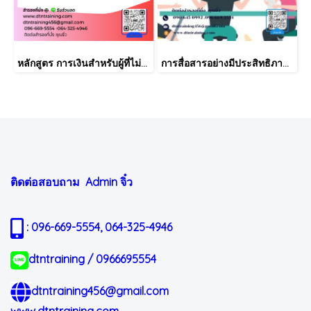
หลักสูตร การเงินสำหรับผู้ที่ไม่ได้มีวิชาชีพด้านการเงิน (Finance for Non-Finance Professionals)
การสื่อสารอย่างมีประสิทธิภาพ เพื่อความสำเร็จในการทำงาน
ติดต่อสอบถาม Admin
จิ๋ว
: 096-669-5554, 064-325-4946
dtntraining / 0966695554
dtntraining456@gmail.com