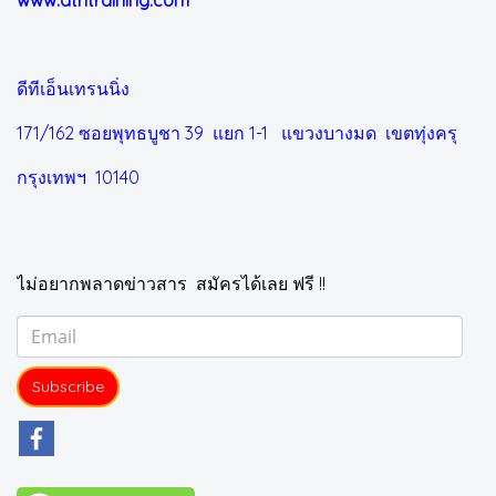
www.dtntraining.com
ดีทีเอ็นเทรนนิ่ง
171/162 ซอยพุทธบูชา 39 แยก 1-1
แขวงบางมด เขตทุ่งครุ
กรุงเทพฯ 10140
ไม่อยากพลาดข่าวสาร สมัครได้เลย ฟรี !!
Subscribe