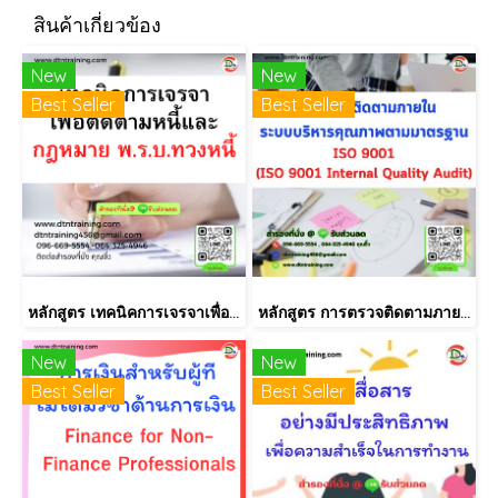
สินค้าเกี่ยวข้อง
New
New
Best Seller
Best Seller
หลักสูตร เทคนิคการเจรจาเพื่อติดตามหนี้และกฎหมาย พ.ร.บ.ทวงหนี้
หลักสูตร การตรวจติดตามภายใน INTERNAL AUDIT ISO9001:2015
New
New
Best Seller
Best Seller