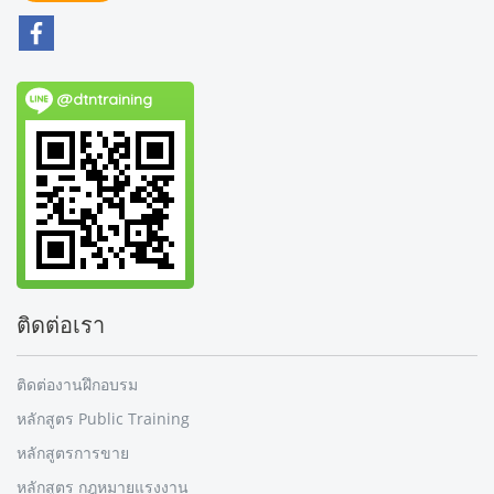
@dtntraining
ติดต่อเรา
ติดต่องานฝึกอบรม
หลักสูตร Public Training
หลักสูตรการขาย
หลักสูตร กฎหมายแรงงาน