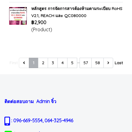
หลักสูตร การจัดการสารต้องห้ามตามระเบียบ RoHS
V2.1, REACH และ QC080000
฿2,900
(Product)
…
First
1
2
3
4
5
57
58
Last
ติดต่อสอบถาม Admin
จิ๋ว
: 096-669-5554, 064-325-4946