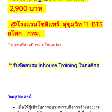
2,900 บาท
@โรงแรมโซลิแทร์ สุขุมวิท 11 BTS
อโศก กทม.
** สถานที่อาจมีการเปลี่ยนแปลง
**
รับจัดอบรม Inhouse Training ในองค์กร
วัตถุประสงค์
เพื่อให้ผู้เข้ารับการอบรมทราบถึงการจ้างแรงงาน