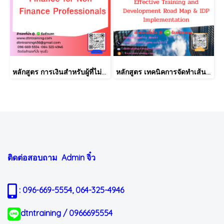
หลักสูตร การเงินสำหรับผู้ที่ไม่ได้มีวิชาชีพด้านการเงิน (Finance for Non-Finance Professionals)
หลักสูตร เทคนิคการจัดทำเส้นทางการฝึกอบรม และการพัฒนาบุคลากร เป็นรายบุคคลอย่างเป็นระบบ Effective Training and Development Road Map & IDP Implementation
ติดต่อสอบถาม Admin
จิ๋ว
: 096-669-5554, 064-325-4946
dtntraining / 0966695554