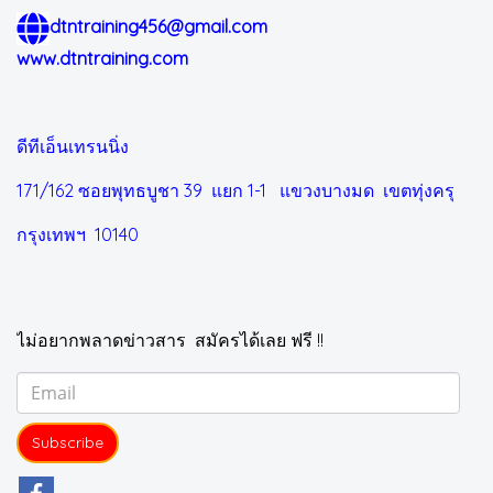
dtntraining456@gmail.com
www.dtntraining.com
ดีทีเอ็นเทรนนิ่ง
171/162 ซอยพุทธบูชา 39 แยก 1-1
แขวงบางมด เขตทุ่งครุ
กรุงเทพฯ 10140
ไม่อยากพลาดข่าวสาร สมัครได้เลย ฟรี !!
Subscribe