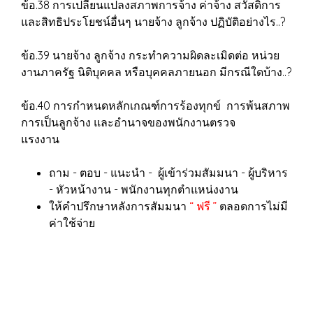
ข้อ.38 การเปลี่ยนแปลงสภาพการจ้าง ค่าจ้าง สวัสดิการ
และสิทธิประโยชน์อื่นๆ นายจ้าง ลูกจ้าง ปฏิบัติอย่างไร..?
ข้อ.39 นายจ้าง ลูกจ้าง กระทำความผิดละเมิดต่อ หน่วย
งานภาครัฐ นิติบุคคล หรือบุคคลภายนอก มีกรณีใดบ้าง..?
ข้อ.40 การกำหนดหลักเกณฑ์การร้องทุกข์ การพ้นสภาพ
การเป็นลูกจ้าง และอำนาจของพนักงานตรวจ
แรงงาน
ถาม - ตอบ - แนะนำ - ผู้เข้าร่วมสัมมนา - ผู้บริหาร
- หัวหน้างาน - พนักงานทุกตำแหน่งงาน
ให้คำปรึกษาหลังการสัมมนา
“ ฟรี ”
ตลอดการไม่มี
ค่าใช้จ่าย