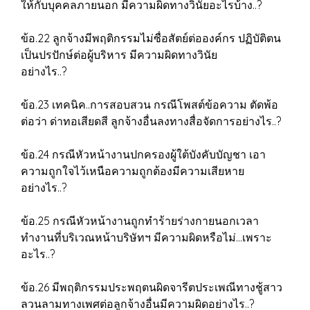
ให้กับบุคคลภายนอก มีความผิดทางวินัยอะไรบ้าง..?
ข้อ.22 ลูกจ้างมีพฤติกรรมไม่ซื่อสัตย์ต่อองค์กร ปฏิบัติตน
เป็นปรปักษ์ต่อผู้บริหาร มีความผิดทางวินัย
อย่างไร..?
ข้อ.23 เทคนิค..การสอบสวน กรณีโพสต์ข้อความ ตัดพ้อ
ต่อว่า ด่าทอเสียดสี ลูกจ้างอื่นลงทางสื่อจัดการอย่างไร..?
ข้อ.24 กรณีหัวหน้างานปกครองผู้ใต้บังคับบัญชา เอา
ความถูกใจไว้เหนือความถูกต้องมีความเสียหาย
อย่างไร..?
ข้อ.25 กรณีหัวหน้างานถูกทำร้ายร่างกายนอกเวลา
ทำงานที่บริเวณหน้าบริษัทฯ มีความผิดหรือไม่...เพราะ
อะไร..?
ข้อ.26 มีพฤติกรรมประพฤตนผิดจารีตประเพณีทางชู้สาว
ลวนลามทางเพศต่อลูกจ้างอื่นมีความผิดอย่างไร..?