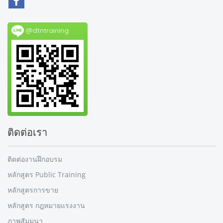
@dtntraining
ติดต่อเรา
ติดต่องานฝึกอบรม
หลักสูตร Public Training
หลักสูตรการขาย
หลักสูตร กฎหมายแรงงาน
ภาพสัมมนา