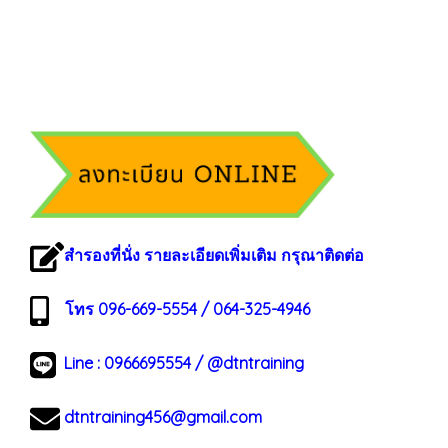
สำรองที่นั่ง รายละเอียดเพิ่มเติม กรุณาติดต่อ
โทร 096-669-5554 / 064-325-4946
Line :
0966695554
/
@dtntraining
dtntraining456@gmail.com