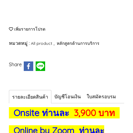
เพิ่มรายการโปรด
หมวดหมู่ :
,
All product
หลักสูตรด้านการบริการ
Share
บัญชีโอนเงิน
ใบสมัครอบรม
รายละเอียดสินค้า
Onsite ท่านละ
3,900 บาท
Online by Zoom ท่านละ