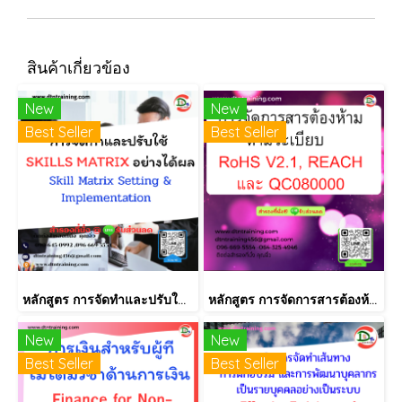
สินค้าเกี่ยวข้อง
New
New
Best Seller
Best Seller
หลักสูตร การจัดทำและปรับใช้ SKILLS MATRIX อย่างได้ผล Skill Matrix Setting & Implementation
หลักสูตร การจัดการสารต้องห้ามตามระเบียบ RoHS V2.1, REACH และ QC080000
New
New
Best Seller
Best Seller