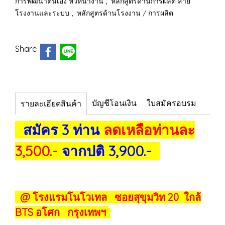
,
การพัฒนาตนเอง หัวหน้างาน
หลักสูตรด้านการผลิต สาย
,
โรงงานและระบบ
หลักสูตรด้านโรงงาน / การผลิต
Share
บัญชีโอนเงิน
ใบสมัครอบรม
รายละเอียดสินค้า
สมัคร 3 ท่าน
ลดเหลือท่านละ
3,500.-
จากปติ 3,900.-
@ โรงแรมโนโวเทล ซอยสุขุมวิท 20 ใกล้
BTS อโศก กรุงเทพฯ