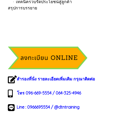
· เทคนิครวบรัดประโยชน์สู่ลูกค้า
สรุปการบรรยาย
สำรองที่นั่ง รายละเอียดเพิ่มเติม กรุณาติดต่อ
โทร 096-669-5554 / 064-325-4946
Line :
0966695554
/
@dtntraining