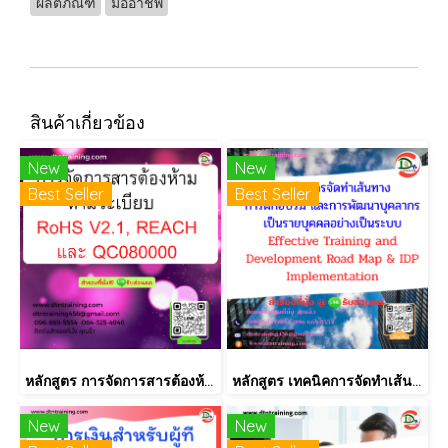
ผลิตภัณฑ์
มืออาชีพ
สินค้าเกี่ยวข้อง
New
New
Best Seller
Best Seller
หลักสูตร การจัดการสารต้องห้ามตามระเบียบ RoHS V2.1, REACH และ QC080000
หลักสูตร เทคนิคการจัดทำเส้นทางการฝึกอบรม และการพัฒนาบุคลากร เป็นรายบุคคลอย่างเป็นระบบ Effective Training and Development Road Map & IDP Implementation
New
New