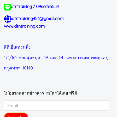
dtntraining / 0966695554
dtntraining456@gmail.com
www.dtntraining.com
ดีทีเอ็นเทรนนิ่ง
171/162 ซอยพุทธบูชา 39 แยก 1-1
แขวงบางมด เขตทุ่งครุ
กรุงเทพฯ 10140
ไม่อยากพลาดข่าวสาร สมัครได้เลย ฟรี !!