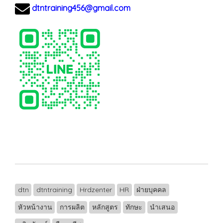
dtntraining456@gmail.com
dtn
dtntraining
Hrdzenter
HR
ฝ่ายบุคคล
หัวหน้างาน
การผลิต
หลักสูตร
ทักษะ
นำเสนอ