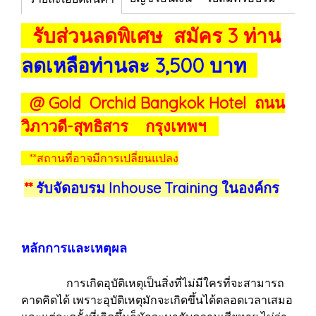
รับส่วนลดพิเศษ สมัคร 3 ท่าน
ลดเหลือท่านละ 3,500 บาท
@ Gold Orchid Bangkok Hotel ถนน
วิภาวดี-สุทธิสาร กรุงเทพฯ
**สถานที่อาจมีการเปลี่ยนแปลง
**
รับจัดอบรม Inhouse Training ในองค์กร
หลักการและเหตุผล
การเกิดอุบัติเหตุเป็นสิ่งที่ไม่มีใครที่จะสามารถ
คาดคิดได้ เพราะอุบัติเหตุมักจะเกิดขึ้นได้ตลอดเวลาเสมอ