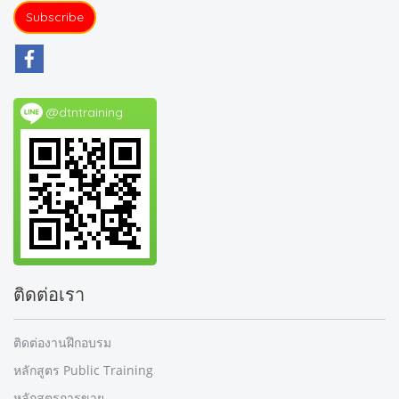
Subscribe
@dtntraining
ติดต่อเรา
ติดต่องานฝึกอบรม
หลักสูตร Public Training
หลักสูตรการขาย