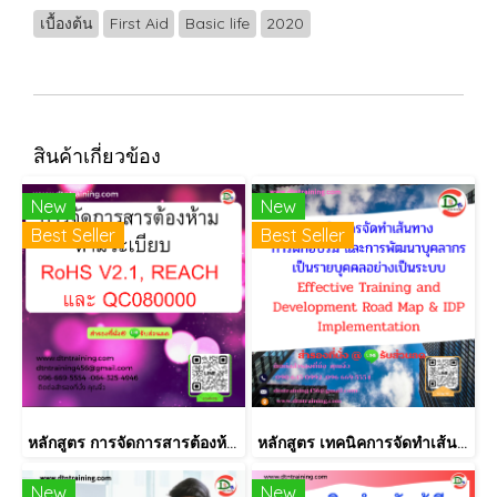
เบื้องต้น
First Aid
Basic life
2020
สินค้าเกี่ยวข้อง
New
New
Best Seller
Best Seller
หลักสูตร การจัดการสารต้องห้ามตามระเบียบ RoHS V2.1, REACH และ QC080000
หลักสูตร เทคนิคการจัดทำเส้นทางการฝึกอบรม และการพัฒนาบุคลากร เป็นรายบุคคลอย่างเป็นระบบ Effective Training and Development Road Map & IDP Implementation
New
New