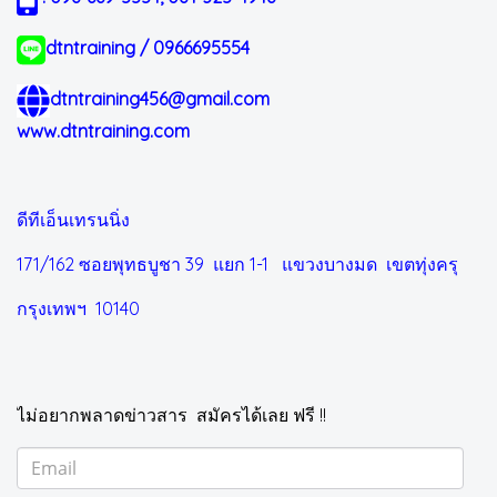
dtntraining / 0966695554
dtntraining456@gmail.com
www.dtntraining.com
ดีทีเอ็นเทรนนิ่ง
171/162 ซอยพุทธบูชา 39 แยก 1-1
แขวงบางมด เขตทุ่งครุ
กรุงเทพฯ 10140
ไม่อยากพลาดข่าวสาร สมัครได้เลย ฟรี !!