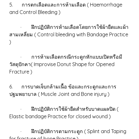
5. การตกเลือดและการห้ามเลือด ( Haemorrhage
and Control Bleeding )
· ฝึกปฏิบัติการห้ามเลือดโดยการใช้ผ้ายืดและผ้า
สามเหลี่ยม ( Control bleeding with Bandage Practice
)
· การห้ามเลือดกรณีกระดูกหักแบบเปิดหรือมี
วัสดุปักคา( Improvise Donut Shape for Opened
Fracture )
6. การบาดเจ็บกล้ามเนื้อ ข้อและกระดูกและการ
ปฐมพยาบาล ( Muscle Joint and Bone injury )
· ฝึกปฏิบัติการใช้ผ้ายืดสำหรับบาดแผลปิด (
Elastic bandage Practice for closed wound )
· ฝึกปฏิบัติการดามกระดูก ( Splint and Taping
for fracture of bone Practice )