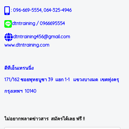
: 096-669-5554, 064-325-4946
dtntraining / 0966695554
dtntraining456@gmail.com
www.dtntraining.com
ดีทีเอ็นเทรนนิ่ง
171/162 ซอยพุทธบูชา 39 แยก 1-1
แขวงบางมด เขตทุ่งครุ
กรุงเทพฯ 10140
ไม่อยากพลาดข่าวสาร สมัครได้เลย ฟรี !!