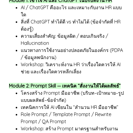
Module 1: เข้าใจ AI และ ChatGPT ในบริบทงาน HR
AI / ChatGPT คืออะไร และเหมาะกับงาน HR แบบ
ใด
สิ่งที่ ChatGPT ทำได้ดี vs ทำไม่ได้ (ข้อจำกัดที่ HR
ต้องรู้)
ความเสี่ยงสำคัญ: ข้อมูลผิด / ตอบเกินจริง /
Hallucination
แนวทางการใช้งานอย่างปลอดภัยในองค์กร (PDPA
/ ข้อมูลพนักงาน)
Workshop: วิเคราะห์งาน HR ว่าเรื่องใดควรให้ AI
ช่วย และเรื่องใดควรหลีกเลี่ยง
Module 2: Prompt Skill — เทคนิค “สั่งงานให้ได้ผลลัพธ์”
โครงสร้าง Prompt มืออาชีพ (บริบท–เป้าหมาย–รูป
แบบผลลัพธ์–ข้อจำกัด)
เทคนิคการให้ AI เขียนใน “สำนวน HR มืออาชีพ”
Role Prompt / Template Prompt / Rewrite
Prompt / QA Prompt
Workshop: สร้าง Prompt มาตรฐานสำหรับงาน