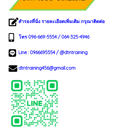
สำรองที่นั่ง รายละเอียดเพิ่มเติม กรุณาติดต่อ
โทร 096-669-5554 / 064-325-4946
Line :
0966695554
/
@dtntraining
dtntraining456@gmail.com