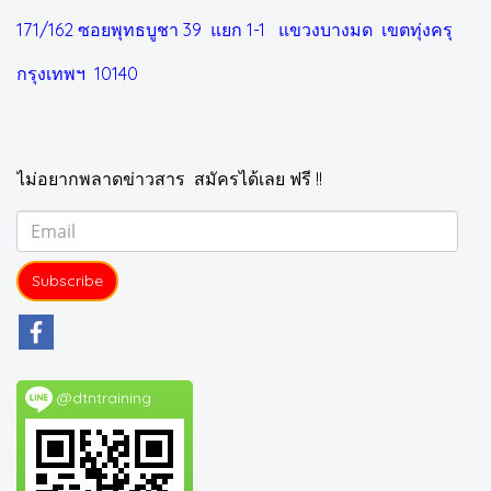
171/162 ซอยพุทธบูชา 39 แยก 1-1
แขวงบางมด เขตทุ่งครุ
กรุงเทพฯ 10140
ไม่อยากพลาดข่าวสาร สมัครได้เลย ฟรี !!
Subscribe
@dtntraining