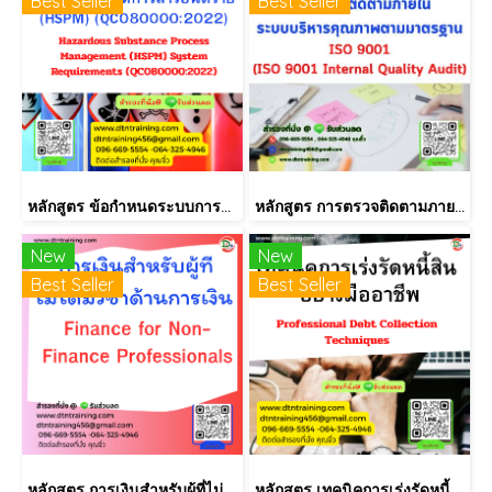
Best Seller
Best Seller
หลักสูตร ข้อกำหนดระบบการจัดการกระบวนการจัดการสารอันตราย (HSPM) (QC080000:2022)
หลักสูตร การตรวจติดตามภายใน INTERNAL AUDIT ISO9001:2015
New
New
Best Seller
Best Seller
หลักสูตร การเงินสำหรับผู้ที่ไม่ได้มีวิชาชีพด้านการเงิน (Finance for Non-Finance Professionals)
หลักสูตร เทคนิคการเร่งรัดหนี้สินอย่างมืออาชีพ (ลูกหนี้การค้า)