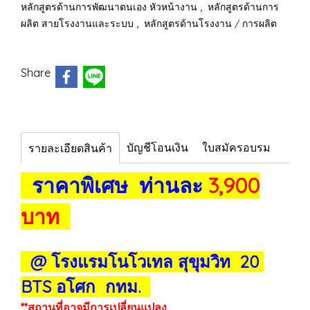
,
หลักสูตรด้านการพัฒนาตนเอง หัวหน้างาน
หลักสูตรด้านการ
,
ผลิต สายโรงงานและระบบ
หลักสูตรด้านโรงงาน / การผลิต
Share
บัญชีโอนเงิน
ใบสมัครอบรม
รายละเอียดสินค้า
ราคาพิเศษ ท่านละ
3,900
บาท
@ โรงแรมโนโวเทล สุขุมวิท 20
BTS อโศก กทม.
**สถานที่อาจมีการเปลี่ยนแปลง