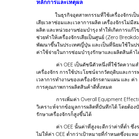
หลักการและเหตุผล
ในธุรกิจอุตสาหกรรมที่ใช้เครื่องจักรเป็นหลัก
เสียเวลาซ่อมและเวลาการผลิต เครื่องจักรไม่มี
ผลิต และหน่วยงานซ่อมบำรุง ทำให้เกิดการแก้ไข
ช่วยทำให้เครื่องจักรเสียเป็นศูนย์ (Zero Brea
พัฒนาขึ้นในประเทศญี่ปุ่น และเป็นที่นิยมใช้ใน
ค่าใช้จ่ายในการซ่อมบำรุงรักษาและผลิตสินค
ค่า OEE เป็นดัชนีตัวหนึ่งที่ใช้วัดความสำเ
เครื่องจักร การใช้ประโยชน์จากวัตถุดิบและการท
เวลาการทำงานของเครื่องจักรตามแผน และ ค่า %P
การคุณภาพการผลิตสินค้าดีทั้งหมด
การเพิ่มค่า Overall Equipment Effectiveness 
วิเคราะห์จากข้อมูลการผลิตที่บันทึกได้ โดยต้องบั
รักษาเครื่องจักรก็สูงขึ้นได้
ค่า OEE นั้นค่าที่สูงจะดีกว่าค่าที่ต่ำ ซึ่ง
ไม่ให้ค่า OEE ต่ำกว่าเป้าหมายที่กำหนดซึ่งจะห