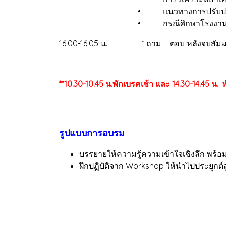
• แนวทางการปรับปรุงลดความสูญ
• กรณีศึกษาโรงงานที่ประสบความส
16.00-16.05 น. * ถาม – ตอบ หลังจบสัม
**10.30-10.45 น.พักเบรคเช้า และ 14.30-14.45 น. 
รูปแบบการอบรม
บรรยายให้ความรู้ความเข้าใจเชิงลึก พร้อ
ฝึกปฏิบัติจาก Workshop ให้นำไปประยุกต์สู