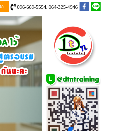
096-669-5554, 064-325-4946
ิก