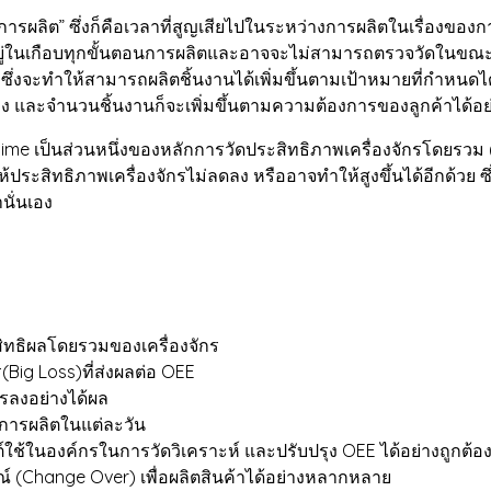
 ซึ่งก็คือเวลาที่สูญเสียไปในระหว่างการผลิตในเรื่องของการท
วอยู่ในเกือบทุกขั้นตอนการผลิตและอาจจะไม่สามารถตรวจวัดในขณะผล
” ซึ่งจะทำให้สามารถผลิตชิ้นงานได้เพิ่มขึ้นตามเป้าหมายที่กำห
้ลดลง และจำนวนชิ้นงานก็จะเพิ่มขึ้นตามความต้องการของลูกค้าได้
็นส่วนหนึ่งของหลักการวัดประสิทธิภาพเครื่องจักรโดยรวม (Ov
ระสิทธิภาพเครื่องจักรไม่ลดลง หรืออาจทำให้สูงขึ้นได้อีกด้วย ซึ
นั่นเอง
ิทธิผลโดยรวมของเครื่องจักร
(Big Loss)ที่ส่งผลต่อ OEE
รลงอย่างได้ผล
ารผลิตในแต่ละวัน
ต์ใช้ในองค์กรในการวัดวิเคราะห์ และปรับปรุง OEE ได้อย่างถูกต้อ
ณ์ (Change Over) เพื่อผลิตสินค้าได้อย่างหลากหลาย