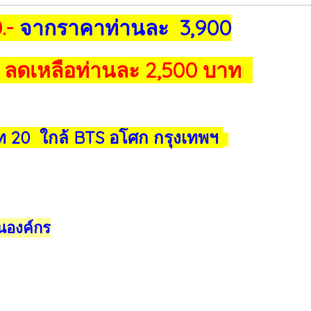
.-
จากราคาท่านละ 3,900
ลดเหลือท่านละ 2,500 บาท
 20 ใกล้ BTS อโศก กรุงเทพฯ
นองค์กร