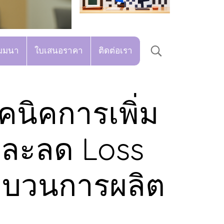
มมนา
ใบเสนอราคา
ติดต่อเรา
คนิคการเพิ่ม
และลด Loss
ะบวนการผลิต