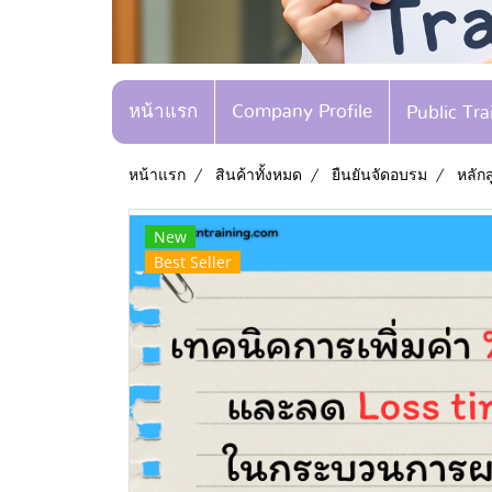
หน้าแรก
Company Profile
Public Tr
หน้าแรก
สินค้าทั้งหมด
ยืนยันจัดอบรม
หลัก
New
Best Seller