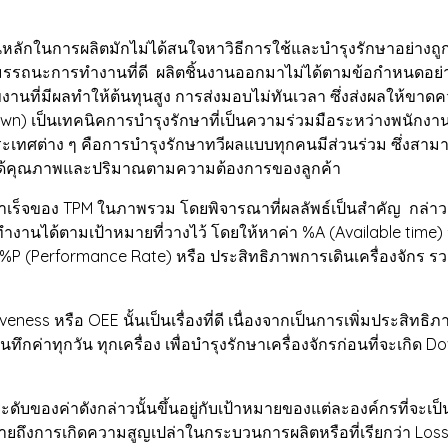
ในการผลิตมักไม่ได้สนใจหาวิธีการใช้และบำรุงรักษาอย่างถูกต้อง
สมรรถนะการทำงานที่ดี ผลิตชิ้นงานออกมาไม่ได้ตามข้อกำหนดอย่า
งานที่มีผลทำให้ต้นทุนสูง การส่งมอบไม่ทันเวลา ซึ่งส่งผลให้ข
kdown) เป็นเทคนิคการบำรุงรักษาที่เป็นความร่วมมือระหว่างพนักง
ประเทศต่าง ๆ คือการบำรุงรักษาทวีผลแบบทุกคนมีส่วนร่วม ซึ่งสามา
้าได้คุณภาพและปริมาณตามความต้องการของลูกค้า
ร็จของ TPM ในภาพรวม โดยพิจารณาที่ผลลัพธ์เป็นสำคัญ กล่าว
ำงานได้ตามเป้าหมายที่วางไว้ โดยให้หาค่า %A (Available time)
 (Performance Rate) หรือ ประสิทธิภาพการเดินเครื่องจักร รวมถ
หรือ OEE นั้นเป็นเรื่องที่ดี เนื่องจากเป็นการเพิ่มประสิทธิภา
นทึกค่าทุกวัน ทุกเครื่อง เพื่อบำรุงรักษาเครื่องจักรก่อนที่จะเกิ
ระดับของค่าดังกล่าวนั้นขึ้นอยู่กับเป้าหมายของแต่ละองค์กรที่
มายถึงการเกิดความสูญเปล่าในกระบวนการผลิตหรือที่เรียกว่า Loss 