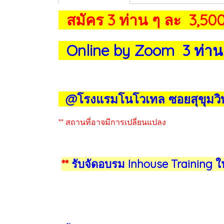
สมัคร 3 ท่าน ๆ ละ 3,500
Online by Zoom 3 ท่าน
@โรงแรมโนโวเทล ซอยสุขุมวิท
** สถานที่อาจมีการเปลี่ยนแปลง
**
รับจัดอบรม Inhouse Training ใ