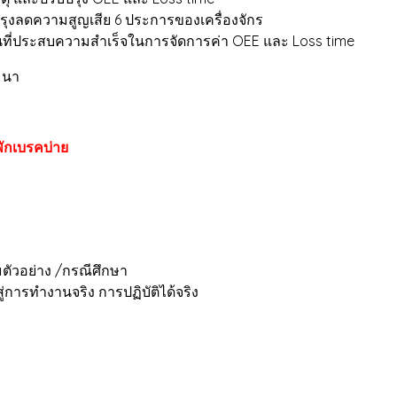
เสีย 6 ประการของเครื่องจักร
ำเร็จในการจัดการค่า OEE และ Loss time
มนา
พักเบรคบ่าย
มตัวอย่าง /กรณีศึกษา
่การทำงานจริง การปฏิบัติได้จริง