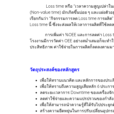
Loss time หรือ “เวลาความสูญเปล่าในการผลิต”
(Non-value time) มักเกิดขึ้นบ่อย ๆ และแฝงตั
เรียกกันว่า “กิจกรรมการลด Loss time การผลิต
Loss time นี้ ซึ่งจะส่งผลให้เวลาการผลิตที่ใช
การเพิ่มค่า %OEE และการลดค่า Loss time เป
โรงงานมีการวัดค่า OEE อย่างสม่ำเสมอก็จะทำให้ป
ประสิทธิภาพ ค่าใช้จ่ายในการผลิตก็ลดลงตามมา
วัตถุประสงค์ของหลักสูตร
เพื่อให้ทราบแนวคิด และหลักการของประส
เพื่อให้ทราบถึงความสูญเสียหลัก 6 ประการ
ลดระยะเวลาการ Downtime ของเครื่องจัก
ลดค่าใช้จ่ายและความแปรปรวนของกำลังก
เพื่อให้สามารถนำความรู้ที่ได้รับไปประยุก
สร้างความยืดหยุ่นในการปรับเปลี่ยนอุปกร