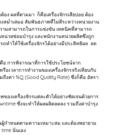
 ผลที่ตามมา ก็คือเครื่องจักรเสียบ่อย ต้อง
งสม่ำเสมอ สัมพันธภาพที่ไม่ดีระหว่างหน่วยงาน
าดความสามารถในการแข่งขัน เทคนิคที่สามารถ
านหน่วยซ่อมบำรุง และพนักงานหน่วยผลิตซึ่งถูก
รถทำให้ใช้เครื่องจักรได้อย่างมีประสิทธิผล ลด
คือ การพิจารณาที่การใช้ประโยชน์จาก
 หรือเวลาการทำงานของเครื่องจักรจริงเทียบกับ
ึงค่า %Q (Good Quality Rate) ซึ่งก็คือ อัตรา
พของเครื่องจักรแต่ละตัวได้อย่างชัดเจนด้วยการ
ด Downtime ซึ่งจะทำให้ผลผลิตลดลง รวมถึงค่าบำรุง
จะเป็นผู้กำหนดตามความเหมาะสม และต้องพยายาม
time นั่นเอง