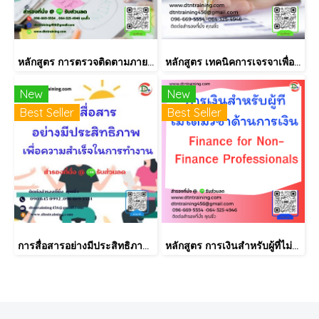
หลักสูตร การตรวจติดตามภายใน INTERNAL AUDIT ISO9001:2015
หลักสูตร เทคนิคการเจรจาเพื่อติดตามหนี้และกฎหมาย พ.ร.บ.ทวงหนี้
New
New
Best Seller
Best Seller
การสื่อสารอย่างมีประสิทธิภาพ เพื่อความสำเร็จในการทำงาน
หลักสูตร การเงินสำหรับผู้ที่ไม่ได้มีวิชาชีพด้านการเงิน (Finance for Non-Finance Professionals)