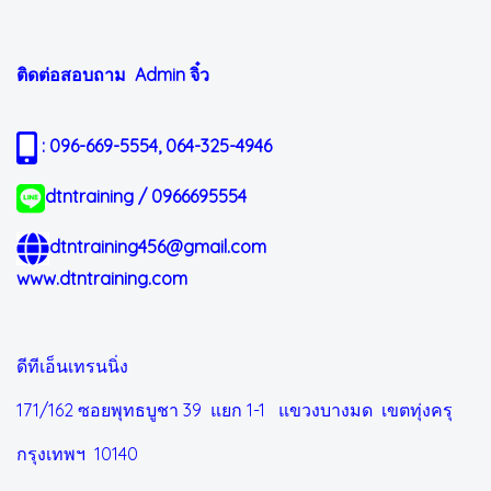
ติดต่อสอบถาม Admin
จิ๋ว
: 096-669-5554, 064-325-4946
dtntraining / 0966695554
dtntraining456@gmail.com
www.dtntraining.com
ดีทีเอ็นเทรนนิ่ง
171/162 ซอยพุทธบูชา 39 แยก 1-1
แขวงบางมด เขตทุ่งครุ
กรุงเทพฯ 10140