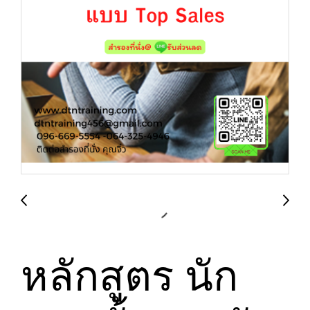
หลักสูตร นัก