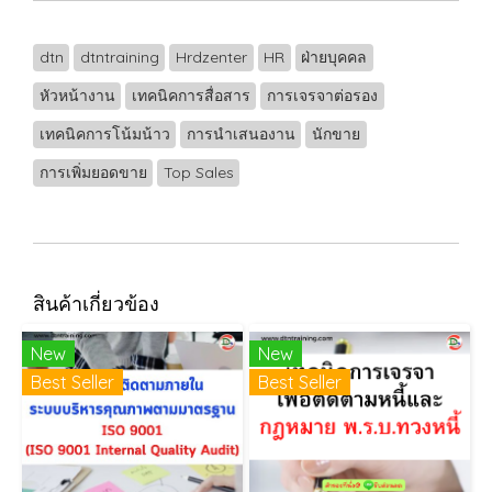
dtn
dtntraining
Hrdzenter
HR
ฝ่ายบุคคล
หัวหน้างาน
เทคนิคการสื่อสาร
การเจรจาต่อรอง
เทคนิคการโน้มน้าว
การนำเสนองาน
นักขาย
การเพิ่มยอดขาย
Top Sales
สินค้าเกี่ยวข้อง
New
New
Best Seller
Best Seller