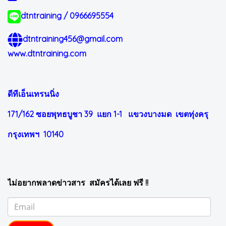
dtntraining / 0966695554
dtntraining456@gmail.com
www.dtntraining.com
ดีทีเอ็นเทรนนิ่ง
171/162 ซอยพุทธบูชา 39 แยก 1-1
แขวงบางมด เขตทุ่งครุ
กรุงเทพฯ 10140
ไม่อยากพลาดข่าวสาร สมัครได้เลย ฟรี !!