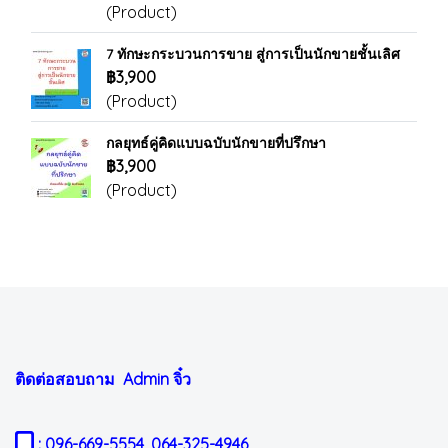
(Product)
7 ทักษะกระบวนการขาย สู่การเป็นนักขายชั้นเลิศ
฿3,900
(Product)
กลยุทธ์คู่คิดแบบฉบับนักขายที่ปรึกษา
฿3,900
(Product)
ติดต่อสอบถาม Admin
จิ๋ว
: 096-669-5554, 064-325-4946