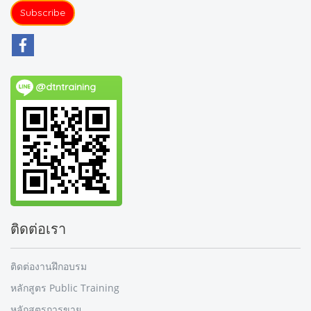
Subscribe
@dtntraining
ติดต่อเรา
ติดต่องานฝึกอบรม
หลักสูตร Public Training
หลักสูตรการขาย