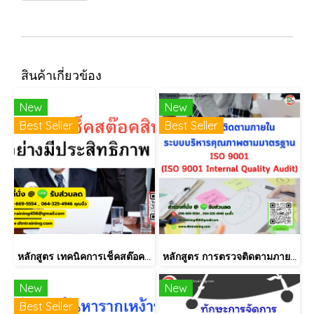
สินค้าเกี่ยวข้อง
New
New
Best Seller
Best Seller
หลักสูตร เทคนิคการเช็คสต๊อคสินค้าอย่างมีประสิทธิภาพ
หลักสูตร การตรวจติดตามภายใน INTERNAL AUDIT ISO9001:2015
New
New
Best Seller