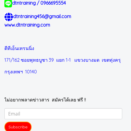
dtntraining / 0966695554
dtntraining456@gmail.com
www.dtntraining.com
ดีทีเอ็นเทรนนิ่ง
171/162 ซอยพุทธบูชา 39 แยก 1-1
แขวงบางมด เขตทุ่งครุ
กรุงเทพฯ 10140
ไม่อยากพลาดข่าวสาร สมัครได้เลย ฟรี !!
Subscribe