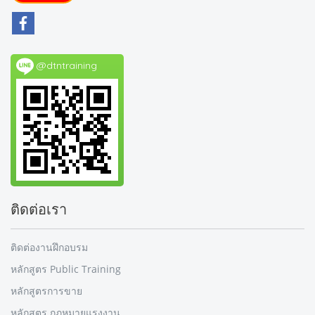
@dtntraining
ติดต่อเรา
ติดต่องานฝึกอบรม
หลักสูตร Public Training
หลักสูตรการขาย
หลักสูตร กฎหมายแรงงาน