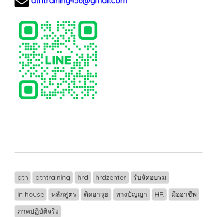
dtntraining456@gmail.com
dtn
dtntraining
hrd
hrdzenter
รับจัดอบรม
in house
หลักสูตร
ติดอาวุธ
ทางปัญญา
HR
มืออาชีพ
ภาคปฏิบัติจริง