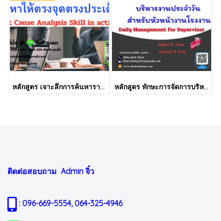
หลักสูตร เจาะลึกการค้นหารากเหง้าของปัญหาให้ตรงจุดตรงประเด็น (Root Cause Analysis Skill in action)
หลักสูตร ทักษะการจัดการบริหารงานประจำวัน สำหรับหัวหน้างานโรงงาน (Daily Management for Supervisor)
ติดต่อสอบถาม Admin
จิ๋ว
: 096-669-5554, 064-325-4946