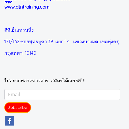
www.dtntraining.com
ดีทีเอ็นเทรนนิ่ง
171/162 ซอยพุทธบูชา 39 แยก 1-1
แขวงบางมด เขตทุ่งครุ
กรุงเทพฯ 10140
ไม่อยากพลาดข่าวสาร สมัครได้เลย ฟรี !!
Subscribe