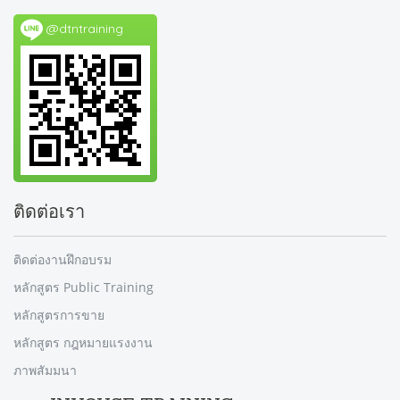
@dtntraining
ติดต่อเรา
ติดต่องานฝึกอบรม
หลักสูตร Public Training
หลักสูตรการขาย
หลักสูตร กฎหมายแรงงาน
ภาพสัมมนา