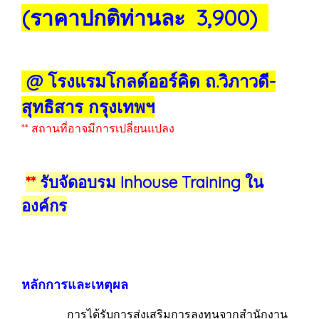
(ราคาปกติท่านละ 3,900)
@ โรงแรมโกลด์ออร์คิด ถ.วิภาวดี-
สุทธิสาร กรุงเทพฯ
** สถานที่อาจมีการเปลี่ยนแปลง
**
รับจัดอบรม Inhouse Training ใน
องค์กร
หลักการและเหตุผล
การได้รับการส่งเสริมการลงทุนจากสำนักงาน