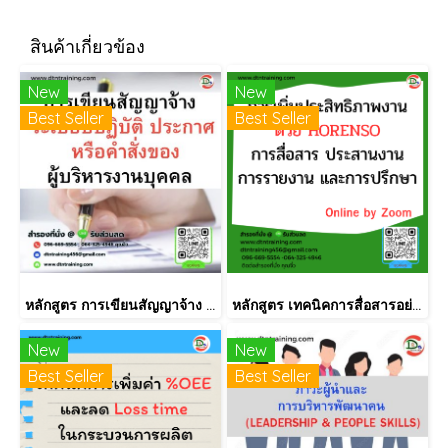
สินค้าเกี่ยวข้อง
New
New
Best Seller
Best Seller
หลักสูตร การเขียนสัญญาจ้าง ระเบียบปฏิบัติ ประกาศ หรือคำสั่งของผู้บริหารงานบุคคล
หลักสูตร เทคนิคการสื่อสารอย่างมีประสิทธิภาพแบบ Horenso (การรายงาน การสื่อสาร การปรึกษาหารือ)
New
New
Best Seller
Best Seller