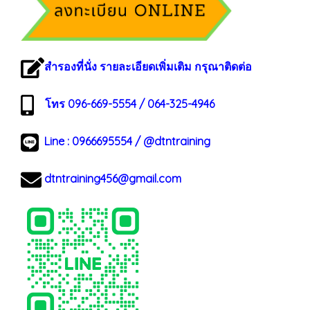
สำรองที่นั่ง รายละเอียดเพิ่มเติม กรุณาติดต่อ
โทร 096-669-5554 / 064-325-4946
Line :
0966695554
/
@dtntraining
dtntraining456@gmail.com