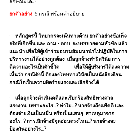
ลักษณะใด..?
ยกตัวอย่าง
5 กรณี พร้อมคำอธิบาย
· หลักสูตรนี้ วิทยากรจะเน้นทางด้าน ยกตัวอย่างข้อเท็จ
จริงที่เกิดขึ้น และ ถาม - ตอบ จะบรรยายตามหัวข้อ แล้ว
แนะนำ เพื่อให้ผู้เข้าร่วมอบรมสัมมนานำไปปฏิบัติในการ
บริหารงานได้อย่างถูกต้อง เมื่อลูกจ้างทำผิดวินัย การ
ตีความอะไรเป็นตัวชี้วัด เพื่อให้ผู้บริหารได้ลงความ
เห็นว่า กรณีดังนี้ ต้องลงโทษทางวินัยเป็นหนังสือเตือน
กรณีใดเป็นความผิดร้ายแรงและเลิกจ้างได้
· เมื่อลูกจ้างดำเนินคดีและเรียกร้องสิทธิทางศาล
แรงงาน เพราะอะไร...? ทำไม...? นายจ้างถึงแพ้คดี และ
ต้องจ่ายเงินเป็นหมื่น หรือเป็นแสนๆ สาเหตุมาจาก
อะไร...? การเลิกจ้างมีจุดอ่อนตรงไหน..? นายจ้างจะ
ป้องกันอย่างไร...?