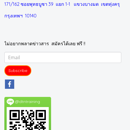
171/162 ซอยพุทธบูชา 39 แยก 1-1
แขวงบางมด เขตทุ่งครุ
กรุงเทพฯ 10140
ไม่อยากพลาดข่าวสาร สมัครได้เลย ฟรี !!
Subscribe
@dtntraining