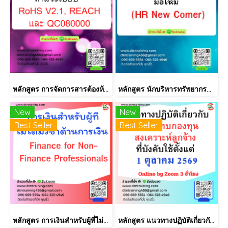
หลักสูตร การจัดการสารต้องห้ามตามระเบียบ RoHS V2.1, REACH และ QC080000
หลักสูตร นักบริหารทรัพยากรบุคคลมือใหม่ (HR New Comer)
New
New
Best Seller
Best Seller
หลักสูตร การเงินสำหรับผู้ที่ไม่ได้มีวิชาชีพด้านการเงิน (Finance for Non-Finance Professionals)
หลักสูตร แนวทางปฏิบัติเกี่ยวกับ เงินสมทบกองทุนสงเคราะห์ลูกจ้าง ที่บังคับใช้ตั้งแต่ 1 ตุลาคม 2569