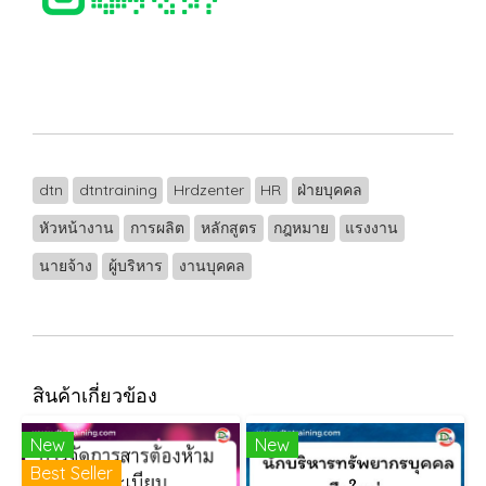
dtn
dtntraining
Hrdzenter
HR
ฝ่ายบุคคล
หัวหน้างาน
การผลิต
หลักสูตร
กฎหมาย
แรงงาน
นายจ้าง
ผู้บริหาร
งานบุคคล
สินค้าเกี่ยวข้อง
New
New
Best Seller