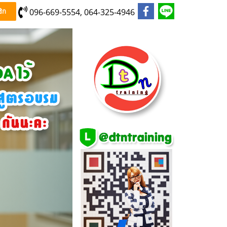
096-669-5554, 064-325-4946
ิก