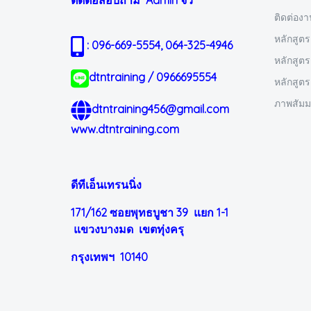
ติดต่อสอบถาม Admin
จิ๋ว
ติดต่อง
หลักสูตร
: 096-669-5554, 064-325-4946
หลักสูต
dtntraining / 0966695554
หลักสูต
ภาพสัม
dtntraining456@gmail.com
www.dtntraining.com
ดีทีเอ็นเทรนนิ่ง
171/162 ซอยพุทธบูชา 39 แยก 1-1
แขวงบางมด เขตทุ่งครุ
กรุงเทพฯ 10140