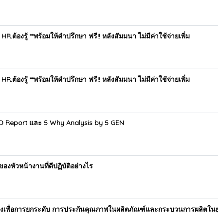
 HR.ต้องรู้ **พร้อมให้คำปรึกษา ฟรี!! หลังสัมมนา ไม่มีค่าใช้จ่ายเพิ่ม
 HR.ต้องรู้ **พร้อมให้คำปรึกษา ฟรี!! หลังสัมมนา ไม่มีค่าใช้จ่ายเพิ่ม
8D Report และ 5 Why Analysis by 5 GEN
งหัวหน้างานที่ดีปฏิบัติอย่างไร
ยงเพื่อการยกระดับ การประกันคุณภาพในผลิตภัณฑ์และกระบวนการผลิตในยุค