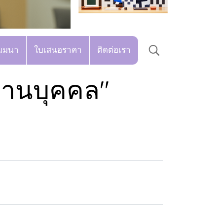
มมนา
ใบเสนอราคา
ติดต่อเรา
งานบุคคล"