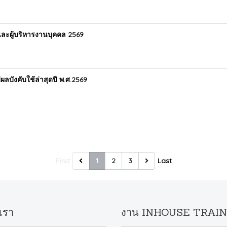
ละผู้บริหารงานบุคคล 2569
ลบังคับใช้ล่าสุดปี พ.ศ.2569
First
1
2
3
Last
เรา
งาน INHOUSE TRAI