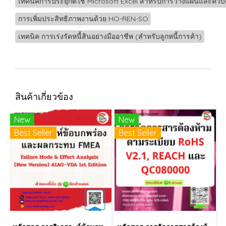
เทคนิคการประยุกต์ใช้ Microsoft Excel สำหรับการวางแผนและควบ
การเพิ่มประสิทธิภาพงานด้วย HO-REN-SO
เทคนิค การเร่งรัดหนี้สินอย่างมืออาชีพ (สำหรับลูกหนี้การค้า)
สินค้าเกี่ยวข้อง
New
New
Best Seller
Best Seller