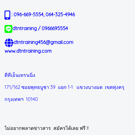
: 096-669-5554, 064-325-4946
dtntraining / 0966695554
dtntraining456@gmail.com
www.dtntraining.com
ดีทีเอ็นเทรนนิ่ง
171/162 ซอยพุทธบูชา 39 แยก 1-1
แขวงบางมด เขตทุ่งครุ
กรุงเทพฯ 10140
ไม่อยากพลาดข่าวสาร สมัครได้เลย ฟรี !!