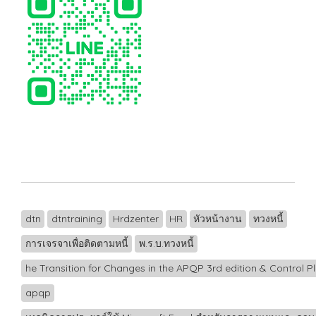
dtn
dtntraining
Hrdzenter
HR
หัวหน้างาน
ทวงหนี้
การเจรจาเพื่อติดตามหนี้
พ.ร.บ.ทวงหนี้
he Transition for Changes in the APQP 3rd edition & Control P
apqp