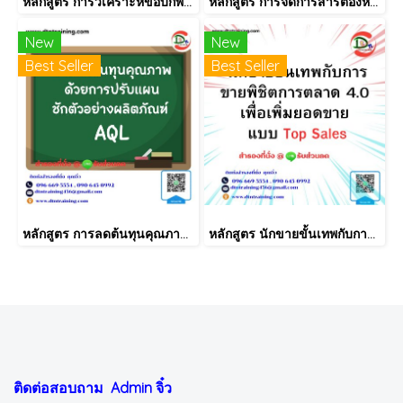
หลักสูตร การวิเคราะห์ข้อบกพร่องและผลกระทบ FMEA: Failure Mode & Effect Analysis (New Version) AIAG–VDA 1st Edition
หลักสูตร การจัดการสารต้องห้ามตามระเบียบ RoHS V2.1, REACH และ QC080000
New
New
Best Seller
Best Seller
หลักสูตร การลดต้นทุนคุณภาพด้วยการปรับแผนชักตัวอย่างผลิตภัณฑ์ AQL
หลักสูตร นักขายขั้นเทพกับการขายพิชิตการตลาด 4.0 เพื่อเพิ่มยอดขายแบบ Top Sales
ติดต่อสอบถาม Admin
จิ๋ว