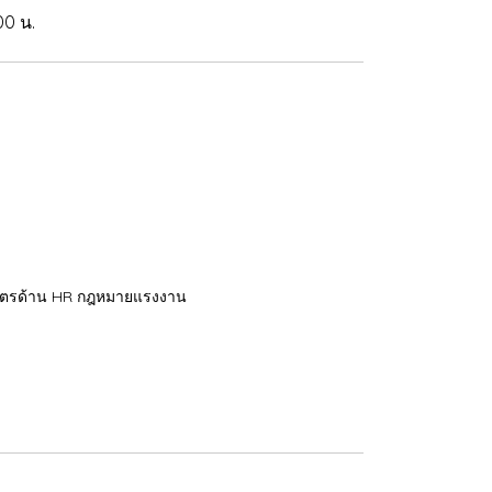
00 น.
สูตรด้าน HR กฎหมายแรงงาน