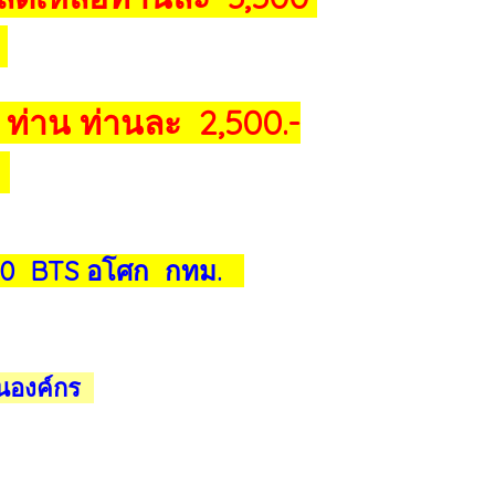
ท่าน ท่านละ 2,500.-
-
 20 BTS อโศก กทม.
ในองค์กร