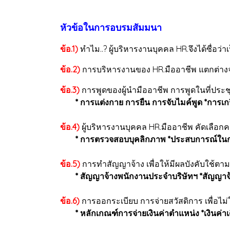
หัวข้อในการอบรมสัมมนา
ข้อ.1)
ทำไม..? ผู้บริหารงานบุคคล HR.จึงได้ซื่อว่
ข้อ.2)
การบริหารงานของ HR.มืออาชีพ แตกต่างจาก
ข้อ.3)
การพูดของผู้นำมืออาชีพ การพูดในที่ประช
* การแต่งกาย การยืน การจับไมค์พูด *การเกริ
ข้อ.4)
ผู้บริหารงานบุคคล HR.มืออาชีพ คัดเลือกค
* การตรวจสอบบุคลิกภาพ *ประสบการณ์ในการ
ข้อ.5)
การทำสัญญาจ้าง เพื่อให้มีผลบังคับใช้ต
* สัญญาจ้างพนักงานประจำบริษัทฯ *สัญญาจ้า
ข้อ.6)
การออกระเบียบ การจ่ายสวัสดิการ เพื่อไม
* หลักเกณฑ์การจ่ายเงินค่าตำแหน่ง *เงินค่า