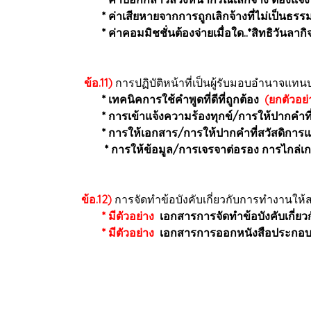
* ค่าเสียหายจากการถูกเลิกจ้างที่ไม่เป็นธ
* ค่าคอมมิชชั่นต้องจ่ายเมื่อใด..*สิทธิวันลา
ข้อ.11)
การปฏิบัติหน้าที่เป็นผู้รับมอบอำนาจแท
* เทคนิคการใช้คำพูดที่ดีที่ถูกต้อง
(ยกตัวอย่
* การเข้าแจ้งความร้องทุกข์/การให้ปากคำ
* การให้เอกสาร/การให้ปากคำที่สวัสดิการแล
* การให้ข้อมูล/การเจรจาต่อรอง การไกล่เก
ข้อ.12)
การจัดทำข้อบังคับเกี่ยวกับการทำงานใ
* มีตัวอย่าง
เอกสารการจัดทำข้อบังคับเกี่ยว
* มีตัวอย่าง
เอกสารการออกหนังสือประกอบ