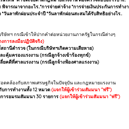
รรม พิจารณาจากอะไร..*การจ่ายค่าจ้าง *การจ่ายเงินประกันการทำง
กิจ *วันลาพักผ่อนประจำปี *วันลาพักผ่อนสะสมได้รับสิทธิอย่างไร..
นบริษัทฯ กรณีเข้าให้ปากคำต่อหน่วยงานภาครัฐในกรณีต่างๆ
างการลงมือปฏิบัติจริง)
ที่สถานีตำรวจ (ในกรณีบริษัทฯเกิดความเสียหาย)
ะคุ้มครองแรงงาน (กรณีลูกจ้างเข้าร้องทุกข์)
ลี่ยคดีที่ศาลแรงงาน (กรณีลูกจ้างฟ้องศาลแรงงาน)
ห้สอดคล้องกับสภาพเศรษฐกิจในปัจจุบัน และกฎหมายแรงงาน
กับการทำงานทั้ง 12 หมวด
(แจกให้ผู้เข้าร่วมสัมมนา “ฟรี”)
การอมรมสัมมนา 30 รายการ
(แจกให้ผู้เข้าร่วมสัมมนา “ฟรี”)