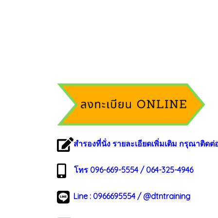
สำรองที่นั่ง รายละเอียดเพิ่มเติม กรุณาติดต่
โทร 096-669-5554 / 064-325-4946
Line :
0966695554
/
@dtntraining