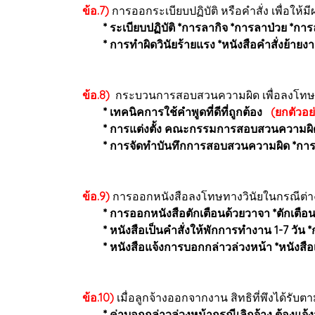
ข้อ.7)
การออกระเบียบปฏิบัติ หรือคำสั่ง เพื่อให
* ระเบียบปฏิบัติ *การลากิจ *การลาป่วย *กา
* การทำผิดวินัยร้ายแรง *หนังสือคำสั่งย้า
ข้อ.8)
กระบวนการสอบสวนความผิด เพื่อลงโทษทางว
* เทคนิคการใช้คำพูดที่ดีที่ถูกต้อง
(ยกตัวอย
* การแต่งตั้ง คณะกรรมการสอบสวนความผิดทาง
* การจัดทำบันทึกการสอบสวนความผิด *การ
ข้อ.9)
การออกหนังสือลงโทษทางวินัยในกรณีต่างๆ น
* การออกหนังสือตักเตือนด้วยวาจา *ตักเตือน
* หนังสือเป็นคำสั่งให้พักการทำงาน 1-7 วัน
* หนังสือแจ้งการบอกกล่าวล่วงหน้า *หนังสื
ข้อ.10)
เมื่อลูกจ้างออกจากงาน สิทธิที่พึงได้รับตา
* ค่าบอกกล่าวล่วงหน้ากรณีเลิกจ้าง ต้อง