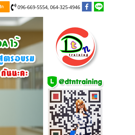
096-669-5554, 064-325-4946
ิก