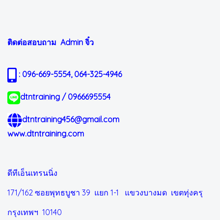
ติดต่อสอบถาม Admin
จิ๋ว
: 096-669-5554, 064-325-4946
dtntraining / 0966695554
dtntraining456@gmail.com
www.dtntraining.com
ดีทีเอ็นเทรนนิ่ง
171/162 ซอยพุทธบูชา 39 แยก 1-1
แขวงบางมด เขตทุ่งครุ
กรุงเทพฯ 10140