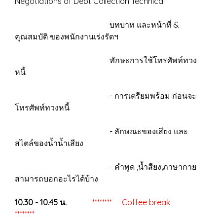
Negotiations of Debt Collection Technical
บทบาท และหน้าที่ &
คุณสมบัติ ของพนักงานเร่งรัดฯ
ทักษะการใช้โทรศัพท์ทวง
หนี้
- การเตรียมพร้อม ก่อนจะ
โทรศัพท์ทวงหนี้
- ลักษณะของเสียง และ
สไตล์ของน้ำน้ำเสียง
- คำพูด ,น้ำสียง,ภาษากาย
สามารถบอกอะไรได้บ้าง
10.30 - 10.45 น.
******** Coffee break
********