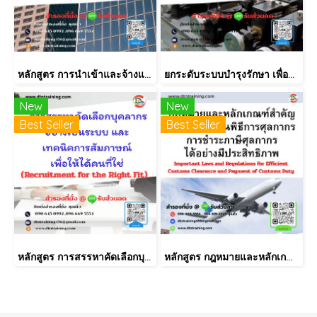
หลักสูตร การนำเข้าและจ้างแรงงานต่างด้าวที่ผ่านการพิสูจน์สัญชาติ และ MOU.
ยกระดับระบบบำรุงรักษา เพื่อยืดอายุเครื่องจักร ลด Downtime และป้องกันปัญหาก่อนเกิดจริง
New
New
Best Seller
Best Seller
หลักสูตร การสรรหาคัดเลือกบุคลากรอย่างเป็นระบบ และเทคนิคการสัมภาษณ์ เพื่อให้ได้คนที่ใช่ (Recruitment for the Right Fit)
หลักสูตร กฎหมายและหลักเกณฑ์สำคัญ ในการการผ่านพิธีการศุลกากร การชำระภาษีศุลกากรได้อย่างมีประสิทธิภาพ