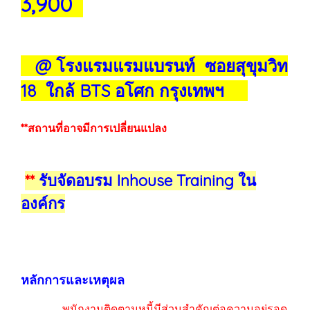
3,900
@ โรงแรมแรมแบรนท์ ซอยสุขุมวิท
18 ใกล้ BTS อโศก กรุงเทพฯ
**สถานที่อาจมีการเปลี่ยนแปลง
**
รับจัดอบรม Inhouse Training ใน
องค์กร
หลักการและเหตุผล
พนักงานติดตามหนี้มีส่วนสำคัญต่อความอยู่รอด