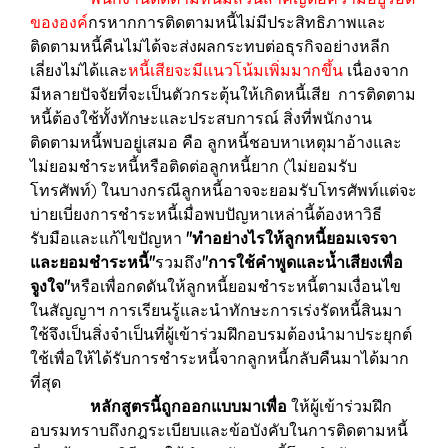
ขององค์
กรหากการติดตามหนี้ไม่มีประสิทธิภาพและ
ติดตามหนี้คืนไม่ได้จะส่งผลกระทบต่อธุรกิจอย่างหลีก
เลี่ยงไม่ได้และ
หนี้เสียจะมีแนวโน้มเพิ่มมากขึ้น
เนื่องจาก
มีหลายปัจจัยที่จะเป็นตัวกระตุ้นให้เกิดหนี้เสีย การติดตาม
หนี้ต้องใช้ทั้งทักษะและประสบการณ์ สิ่งที่พนักงาน
ติดตามหนี้พบอยู่เสมอ คือ ลูกหนี้ชอบหาเหตุมาอ้างและ
ไม่ยอมชำระหนี้หรือติดต่อลูกหนี้ยาก (ไม่ยอมรับ
โทรศัพท์) ในบางกรณีลูกหนี้อาจจะยอมรับโทรศัพท์แต่จะ
บ่ายเบี่ยงการชำระหนี้เมื่อพบปัญหาเหล่านี้ต้องหาวิธี
รับมือและแก้ไขปัญหา
"ทำอย่างไรให้ลูกหนี้ยอมเจรจา
และยอมชำระหนี้"
รวมถึง
"การใช้คำพูดและน้ำเสียงเพื่อ
จูงใจ"
หรือเพื่อกดดันให้ลูกหนี้ยอมชำระหนี้ตามเงื่อนไข
ในสัญญาฯ การเรียนรู้และนำทักษะการเร่งรัดหนี้สินมา
ใช้จึงเป็นสิ่งจำเป็นที่ผู้เข้าร่วมฝึกอบรมต้องนำมาประยุกต์
ใช้เพื่อให้ได้รับการชำระหนี้จากลูกหนี้กลับคืนมาได้มาก
ที่สุด
หลักสูตรนี้ถูกออกแบบมาเพื่อ
ให้ผู้เข้าร่วมฝึก
อบรมทราบถึงกฎระเบียบและข้อบังคับในการติดตามหนี้