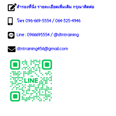
สำรองที่นั่ง รายละเอียดเพิ่มเติม กรุณาติดต่อ
โทร 096-669-5554 / 064-325-4946
Line :
0966695554
/
@dtntraining
dtntraining456@gmail.com