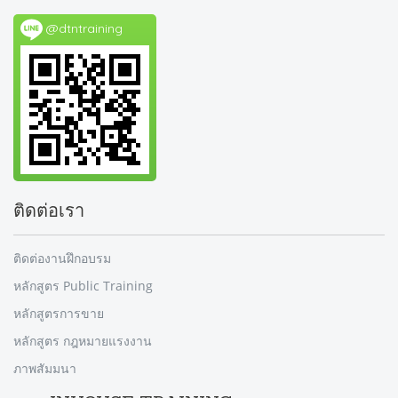
@dtntraining
ติดต่อเรา
ติดต่องานฝึกอบรม
หลักสูตร Public Training
หลักสูตรการขาย
หลักสูตร กฎหมายแรงงาน
ภาพสัมมนา