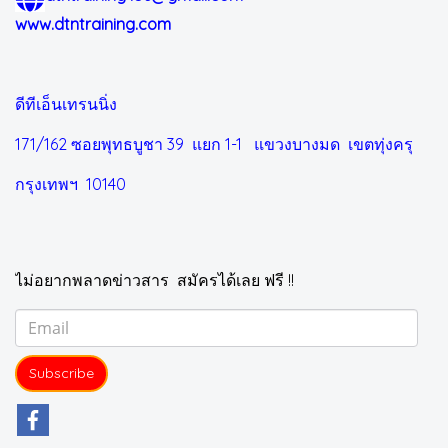
www.dtntraining.com
ดีทีเอ็นเทรนนิ่ง
171/162 ซอยพุทธบูชา 39 แยก 1-1
แขวงบางมด เขตทุ่งครุ
กรุงเทพฯ 10140
ไม่อยากพลาดข่าวสาร สมัครได้เลย ฟรี !!
Subscribe