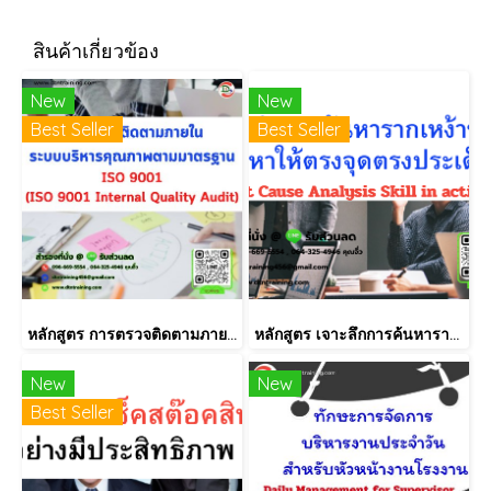
สินค้าเกี่ยวข้อง
New
New
Best Seller
Best Seller
หลักสูตร การตรวจติดตามภายใน INTERNAL AUDIT ISO9001:2015
หลักสูตร เจาะลึกการค้นหารากเหง้าของปัญหาให้ตรงจุดตรงประเด็น (Root Cause Analysis Skill in action)
New
New
Best Seller