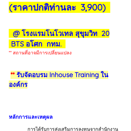
(ราคาปกติท่านละ 3,900)
@ โรงแรมโนโวเทล สุขุมวิท 20
BTS อโศก กทม.
** สถานที่อาจมีการเปลี่ยนแปลง
**
รับจัดอบรม Inhouse Training ใน
องค์กร
หลักการและเหตุผล
การได้รับการส่งเสริมการลงทุนจากสำนักงาน