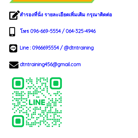
สำรองที่นั่ง รายละเอียดเพิ่มเติม กรุณาติดต่อ
โทร 096-669-5554 / 064-325-4946
Line :
0966695554
/
@dtntraining
dtntraining456@gmail.com