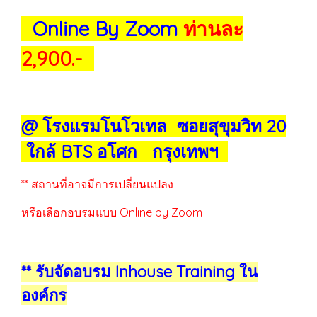
Online By Zoom
ท่านละ
2,900.-
@ โรงแรมโนโวเทล ซอยสุขุมวิท 20
ใกล้ BTS อโศก กรุงเทพฯ
** สถานที่อาจมีการเปลี่ยนแปลง
หรือเลือกอบรมแบบ Online by Zoom
** รับจัดอบรม Inhouse Training ใน
องค์กร