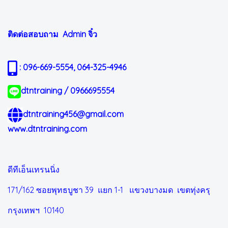
ติดต่อสอบถาม Admin
จิ๋ว
: 096-669-5554, 064-325-4946
dtntraining / 0966695554
dtntraining456@gmail.com
www.dtntraining.com
ดีทีเอ็นเทรนนิ่ง
171/162 ซอยพุทธบูชา 39 แยก 1-1
แขวงบางมด เขตทุ่งครุ
กรุงเทพฯ 10140