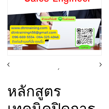
หลักสูตร
เทคนิคปิดการ