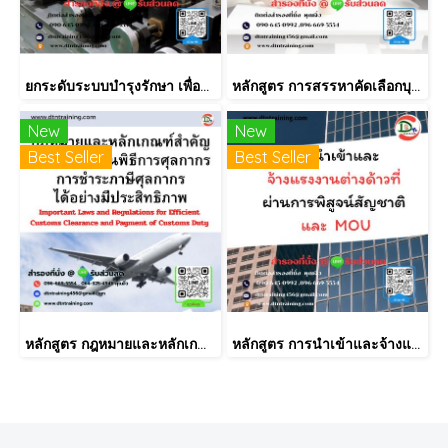
ยกระดับระบบบำรุงรักษา เพื่อยืดอายุเครื่องจักร ลด Downtime และป้องกันปัญหาก่อนเกิดจริง
หลักสูตร การสรรหาคัดเลือกบุคลากรอย่างเป็นระบบ และเทคนิคการสัมภาษณ์ เพื่อให้ได้คนที่ใช่ (Recruitment for the Right Fit)
New
New
Best Seller
Best Seller
หลักสูตร กฎหมายและหลักเกณฑ์สำคัญ ในการการผ่านพิธีการศุลกากร การชำระภาษีศุลกากรได้อย่างมีประสิทธิภาพ
หลักสูตร การนำเข้าและจ้างแรงงานต่างด้าวที่ผ่านการพิสูจน์สัญชาติ และ MOU.