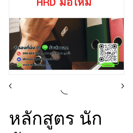
หลักสูตร นัก