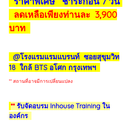
ราคาพิเศษ ชำระก่อน 7 วัน
ลดเหลือเพียงท่านละ 3,900
บาท
@โรงแรมแรมแบรนท์ ซอยสุขุมวิท
18 ใกล้ BTS อโศก กรุงเทพฯ
** สถานที่อาจมีการเปลี่ยนแปลง
**
รับจัดอบรม Inhouse Training ใน
องค์กร