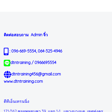
ติดต่อสอบถาม Admin
จิ๋ว
: 096-669-5554, 064-325-4946
dtntraining / 0966695554
dtntraining456@gmail.com
www.dtntraining.com
ดีทีเอ็นเทรนนิ่ง
171/162 ซอยพุทธบูชา 39 แยก 1-1
แขวงบางมด เขตทุ่งครุ