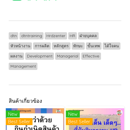
dtn
dtntraining
Hrdzenter
HR
ฝ่ายบุคคล
หัวหน้างาน
การผลิต
หลักสูตร
ทักษะ
ขั้นเทพ
ได้ใจคน
ผลงาน
Development
Managerial
Effective
Management
สินค้าเกี่ยวข้อง
New
New
Best Seller
Best Seller