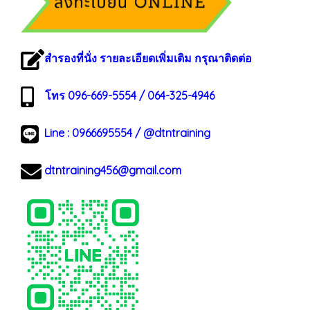
สำรองที่นั่ง รายละเอียดเพิ่มเติม กรุณาติดต่อ
โทร 096-669-5554 / 064-325-4946
Line :
0966695554
/
@dtntraining
dtntraining456@gmail.com