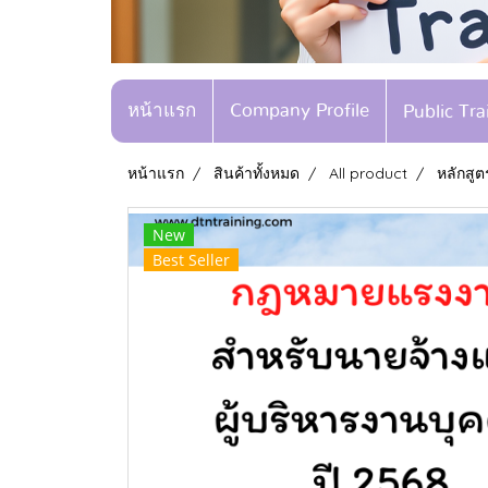
หน้าแรก
Company Profile
Public Tr
หน้าแรก
สินค้าทั้งหมด
All product
หลักสู
New
Best Seller