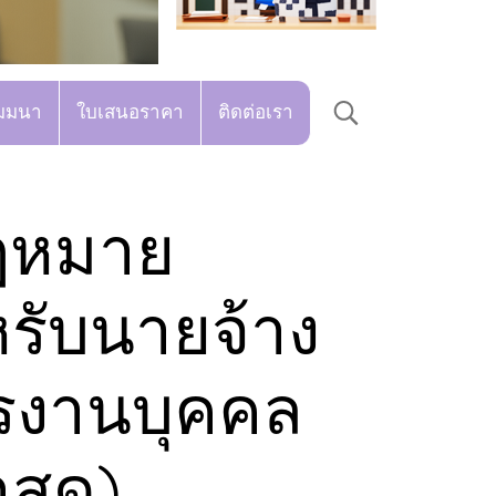
มมนา
ใบเสนอราคา
ติดต่อเรา
กฎหมาย
รับนายจ้าง
ารงานบุคคล
สุด)