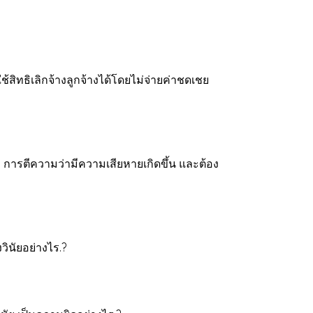
้สิทธิเลิกจ้างลูกจ้างได้โดยไม่จ่ายค่าชดเชย
 การตีความว่ามีความเสียหายเกิดขึ้น และต้อง
ินัยอย่างไร.?