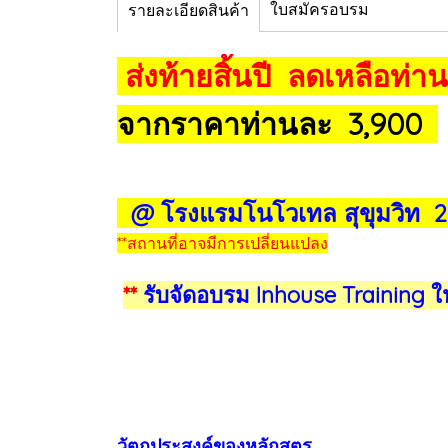
ใบสมัครอบรม
รายละเอียดสินค้า
ส่งท้ายสิ้นปี ลดเหลือท่
จากราคาท่านละ 3,900
@ โรงแรมโนโวเทล สุขุมวิท
**สถานที่อาจมีการเปลี่ยนแปลง
**
รับจัดอบรม Inhouse Training 
วัตถุประสงค์ของหลักสูตร