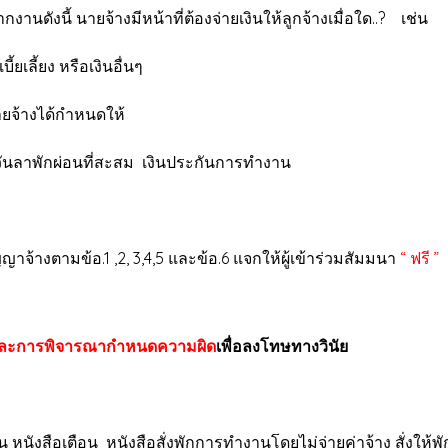
นดังนี้ นายจ้างมีหน้าที่ต้องจ่ายเงินให้ลูกจ้างเมื่อใด..? เช่น
้ยเลี้ยง หรือเงินอื่นๆ
ายจ้างได้กำหนดให้
ี วันลาพักผ่อนที่สะสม เงินประกันการทำงาน
างตามข้อ.1 ,2, 3,4,5 และข้อ.6 แจกให้ผู้เข้าร่วมสัมมนา
“ ฟรี ”
ัยและการพิจารณากำหนดความผิด
เพื่อลงโทษทางวินัย
็น
หนังสือเตือน หนังสือสั่งพักการทำงานโดยไม่จ่ายค่าจ้าง สั่งให