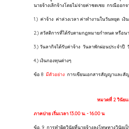
นายจ้างเลิกจ้างโดยไม่จ่ายค่าชดเชย กรณีออกจากงา
1.) ค่าจ้าง ค่าล่วงเวลา ค่าทำงานในวันหยุด เงินเบี
2.) สวัสดิการที่ได้รับตามกฎหมายกำหนด หรือน
3.) วันลากิจได้รับค่าจ้าง วันลาพักผ่อนประจำป
4.) เงินกองทุนต่างๆ
ข้อ 8
มีตัวอย่าง
การเขียนเอกสารสัญญาและสัญญาจ้
หมวดที่ 2 วิน
ภาคบ่าย เริ่มเวลา 13.00 น. - 16.00 น
ข้อ. 9
การทำผิดวินัยที่นายจ้างลงโทษทางวินัยเป