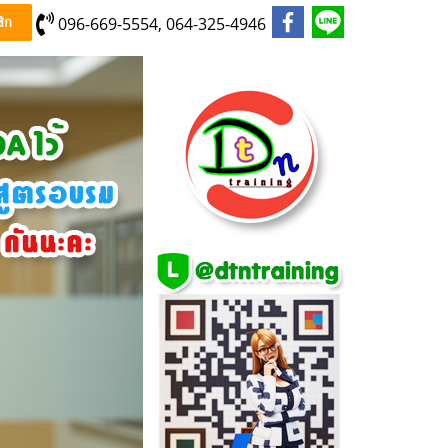
096-669-5554, 064-325-4946
ิก