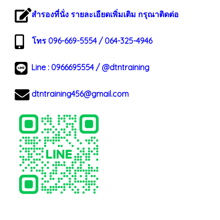
สำรองที่นั่ง รายละเอียดเพิ่มเติม กรุณาติดต่อ
โทร 096-669-5554 / 064-325-4946
Line :
0966695554
/
@dtntraining
dtntraining456@gmail.com