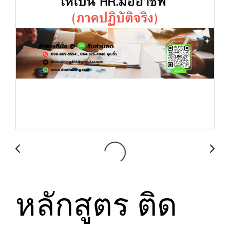
หลักสูตร ติด