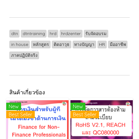
dtn
dtntraining
hrd
hrdzenter
รับจัดอบรม
in house
หลักสูตร
ติดอาวุธ
ทางปัญญา
HR
มืออาชีพ
ภาคปฏิบัติจริง
สินค้าเกี่ยวข้อง
New
New
Best Seller
Best Seller