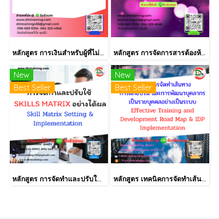
หลักสูตร การเงินสำหรับผู้ที่ไม่ได้มีวิชาชีพด้านการเงิน (Finance for Non-Finance Professionals)
หลักสูตร การจัดการสารต้องห้ามตามระเบียบ RoHS V2.1, REACH และ QC080000
New
New
Best Seller
Best Seller
หลักสูตร การจัดทำและปรับใช้ SKILLS MATRIX อย่างได้ผล Skill Matrix Setting & Implementation
หลักสูตร เทคนิคการจัดทำเส้นทางการฝึกอบรม และการพัฒนาบุคลากร เป็นรายบุคคลอย่างเป็นระบบ Effective Training and Development Road Map & IDP Implementation