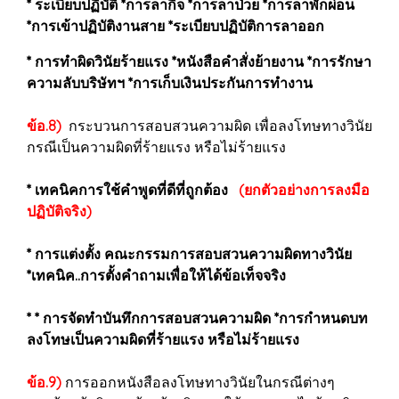
* ระเบียบปฏิบัติ *การลากิจ *การลาป่วย *การลาพักผ่อน
*การเข้าปฏิบัติงานสาย *ระเบียบปฏิบัติการลาออก
* การทำผิดวินัยร้ายแรง *หนังสือคำสั่งย้ายงาน *การรักษา
ความลับบริษัทฯ *การเก็บเงินประกันการทำงาน
ข้อ.8)
กระบวนการสอบสวนความผิด เพื่อลงโทษทางวินัย
กรณีเป็นความผิดที่ร้ายแรง หรือไม่ร้ายแรง
* เทคนิคการใช้คำพูดที่ดีที่ถูกต้อง
(ยกตัวอย่างการลงมือ
ปฏิบัติจริง)
* การแต่งตั้ง คณะกรรมการสอบสวนความผิดทางวินัย
*เทคนิค..การตั้งคำถามเพื่อให้ได้ข้อเท็จจริง
* * การจัดทำบันทึกการสอบสวนความผิด *การกำหนดบท
ลงโทษเป็นความผิดที่ร้ายแรง หรือไม่ร้ายแรง
ข้อ.9)
การออกหนังสือลงโทษทางวินัยในกรณีต่างๆ