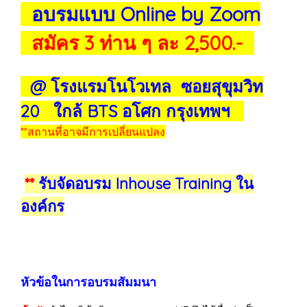
อบรมแบบ Online by Zoom
สมัคร 3 ท่าน ๆ ละ 2,500.-
@ โรงแรมโนโวเทล ซอยสุขุมวิท
20 ใกล้ BTS อโศก กรุงเทพฯ
**สถานที่อาจมีการเปลี่ยนแปลง
**
รับจัดอบรม Inhouse Training ใน
องค์กร
หัวข้อในการอบรมสัมมนา