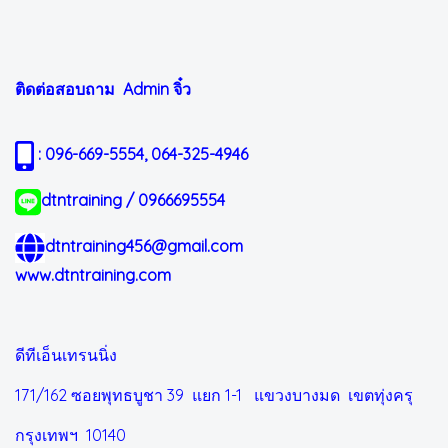
ติดต่อสอบถาม Admin
จิ๋ว
: 096-669-5554, 064-325-4946
dtntraining / 0966695554
dtntraining456@gmail.com
www.dtntraining.com
ดีทีเอ็นเทรนนิ่ง
171/162 ซอยพุทธบูชา 39 แยก 1-1
แขวงบางมด เขตทุ่งครุ
กรุงเทพฯ 10140