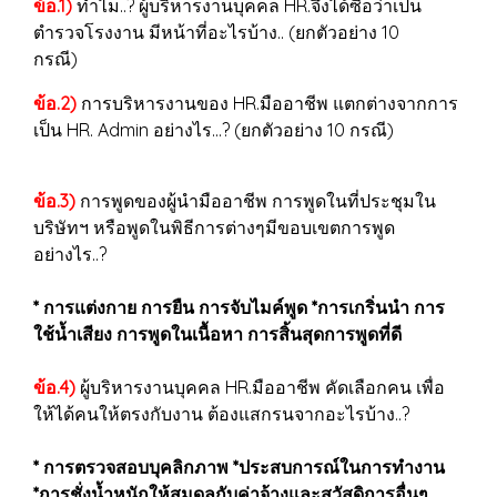
ข้อ.1)
ทำไม..? ผู้บริหารงานบุคคล HR.จึงได้ซื่อว่าเป็น
ตำรวจโรงงาน มีหน้าที่อะไรบ้าง.. (ยกตัวอย่าง 10
กรณี)
ข้อ.2)
การบริหารงานของ HR.มืออาชีพ แตกต่างจากการ
เป็น HR. Admin อย่างไร...? (ยกตัวอย่าง 10 กรณี)
ข้อ.3)
การพูดของผู้นำมืออาชีพ การพูดในที่ประชุมใน
บริษัทฯ หรือพูดในพิธีการต่างๆมีขอบเขตการพูด
อย่างไร..?
* การแต่งกาย การยืน การจับไมค์พูด *การเกริ่นนำ การ
ใช้น้ำเสียง การพูดในเนื้อหา การสิ้นสุดการพูดที่ดี
ข้อ.4)
ผู้บริหารงานบุคคล HR.มืออาชีพ คัดเลือกคน เพื่อ
ให้ได้คนให้ตรงกับงาน ต้องแสกรนจากอะไรบ้าง..?
* การตรวจสอบบุคลิกภาพ *ประสบการณ์ในการทำงาน
*การชั่งน้ำหนักให้สมดุลกับค่าจ้างและสวัสดิการอื่นๆ