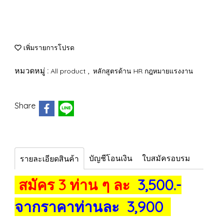
เพิ่มรายการโปรด
หมวดหมู่ :
,
All product
หลักสูตรด้าน HR กฎหมายแรงงาน
Share
บัญชีโอนเงิน
ใบสมัครอบรม
รายละเอียดสินค้า
สมัคร 3 ท่าน ๆ ละ
3,500.-
จากราคาท่านละ 3,900