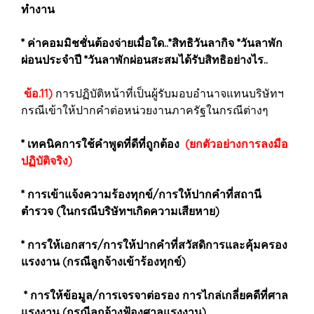
ทำงาน
* ค่าคอมมิชชั่นต้องจ่ายเมื่อใด..*สิทธิวันลากิจ *วันลาพัก
ผ่อนประจำปี *วันลาพักผ่อนสะสมได้รับสิทธิอย่างไร..
ข้อ.11)
การปฏิบัติหน้าที่เป็นผู้รับมอบอำนาจแทนบริษัทฯ
กรณีเข้าให้ปากคำต่อหน่วยงานภาครัฐในกรณีต่างๆ
* เทคนิคการใช้คำพูดที่ดีที่ถูกต้อง
(ยกตัวอย่างการลงมือ
ปฏิบัติจริง)
* การเข้าแจ้งความร้องทุกข์/การให้ปากคำที่สถานี
ตำรวจ (ในกรณีบริษัทฯเกิดความเสียหาย)
* การให้เอกสาร/การให้ปากคำที่สวัสดิการและคุ้มครอง
แรงงาน (กรณีลูกจ้างเข้าร้องทุกข์)
* การให้ข้อมูล/การเจรจาต่อรอง การไกล่เกลี่ยคดีที่ศาล
แรงงาน (กรณีลูกจ้างฟ้องศาลแรงงาน)