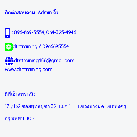
ติดต่อสอบถาม Admin
จิ๋ว
: 096-669-5554, 064-325-4946
dtntraining / 0966695554
dtntraining456@gmail.com
www.dtntraining.com
ดีทีเอ็นเทรนนิ่ง
171/162 ซอยพุทธบูชา 39 แยก 1-1
แขวงบางมด เขตทุ่งครุ
กรุงเทพฯ 10140