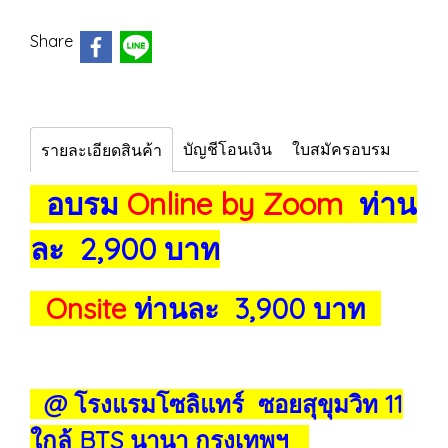
Share
บัญชีโอนเงิน
ใบสมัครอบรม
รายละเอียดสินค้า
อบรม
Online by Zoom
ท่าน
ละ 2,900 บาท
Onsite
ท่านละ 3,900 บาท
@ โรงแรมโซลิแทร์ ซอยสุขุมวิท 11
ใกล้ BTS นานา กรุงเทพฯ