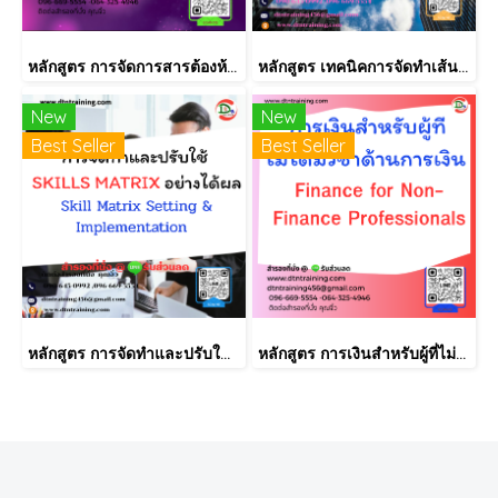
หลักสูตร การจัดการสารต้องห้ามตามระเบียบ RoHS V2.1, REACH และ QC080000
หลักสูตร เทคนิคการจัดทำเส้นทางการฝึกอบรม และการพัฒนาบุคลากร เป็นรายบุคคลอย่างเป็นระบบ Effective Training and Development Road Map & IDP Implementation
New
New
Best Seller
Best Seller
หลักสูตร การจัดทำและปรับใช้ SKILLS MATRIX อย่างได้ผล Skill Matrix Setting & Implementation
หลักสูตร การเงินสำหรับผู้ที่ไม่ได้มีวิชาชีพด้านการเงิน (Finance for Non-Finance Professionals)