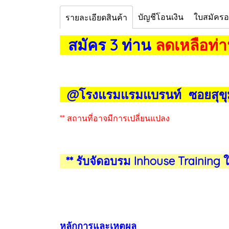
บัญชีโอนเงิน
ใบสมัคร
รายละเอียดสินค้า
สมัคร 3 ท่าน
ลดเหลือท่า
@โรงแรมแรมแบรนท์ ซอยสุขุมว
** สถานที่อาจมีการเปลี่ยนแปลง
** รับจัดอบรม Inhouse Training
หลักการและเหตุผล