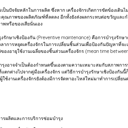
็นปัจจัยหลักในการผลิต ซึ่งหาก เครื่องจักรเกิดการขัดข้องเดิน
ะคุณภาพของผลิตภัณฑ์ที่ลดลง อีกทั้งยังส่งผลกระทบต่อขวัญและ
ภาพหรือของเสียนั่นเอง
รักษาเชิงป้องกัน (Preventive maintenance) คือการบำรุงรักษาตา
ยุดเครื่องจักรในการเปลี่ยนชิ้นส่วนเพื่อป้องกันปัญหาที่จะเกิดข
อายุใช้งานเฉลี่ยของชิ้นส่วนเครื่องจักร (mean time between fai
รุงอาจจำเป็นต้องกำหนดขึ้นเองตามความเหมาะสมกับสภาพการทำง
แตกต่างไปจากคู่มือเครื่องจักร แต่วิธีการบำรุงรักษาเชิงป้องกันนี้
้ใช้งานเครื่องจักรยังต้องมีการจัดหาอะไหล่ใหม่มาทำการเปลี่ยนตาม
ในการผลิตและการบริการซ่อมบำรุง