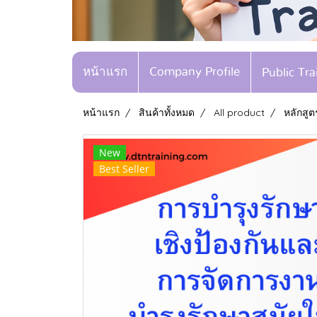
หน้าแรก
Company Profile
Public Tr
หน้าแรก
สินค้าทั้งหมด
All product
หลักสูต
New
Best Seller