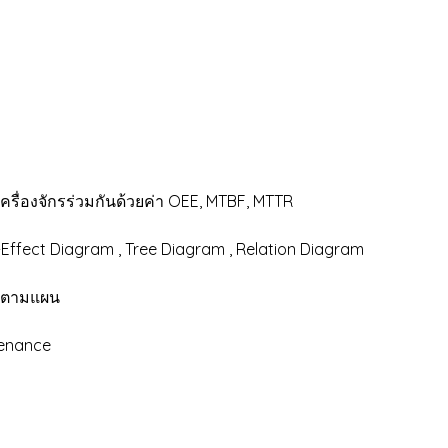
รื่องจักรร่วมกันด้วยค่า OEE, MTBF, MTTR
Effect Diagram , Tree Diagram , Relation Diagram
ษาตามแผน
enance