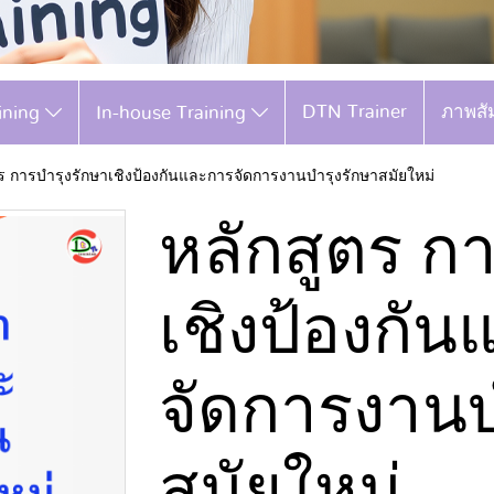
DTN Trainer
ภาพสั
aining
In-house Training
ร การบำรุงรักษาเชิงป้องกันและการจัดการงานบำรุงรักษาสมัยใหม่
หลักสูตร ก
เชิงป้องกั
จัดการงานบ
สมัยใหม่