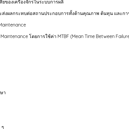
เสียของเครื่องจักรในระบบการผลิ
่จะส่งผลกระทบต่อสถานประกอบการทั้งด้านคุณภาพ ต้นทุน และกา
 Maintenance
e Maintenance โดยการใช้ค่า MTBF (Mean Time Between Failur
กษา
 ๆ