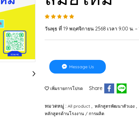
วันพุธ ที่ 19 พฤศจิกายน 2568 เวลา 9.00 น. –
Message Us
Share
เพิ่มรายการโปรด
หมวดหมู่ :
,
,
All product
หลักสูตรพัฒนาตัวเอง
หลักสูตรด้านโรงงาน / การผลิต