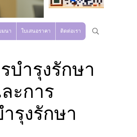
มมนา
ใบเสนอราคา
ติดต่อเรา
ารบำรุงรักษา
นและการ
ำรุงรักษา