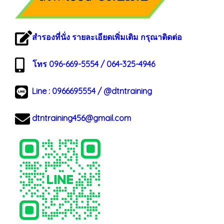
สำรองที่นั่ง รายละเอียดเพิ่มเติม กรุณาติดต่อ
โทร 096-669-5554 / 064-325-4946
Line :
0966695554
/
@dtntraining
dtntraining456@gmail.com