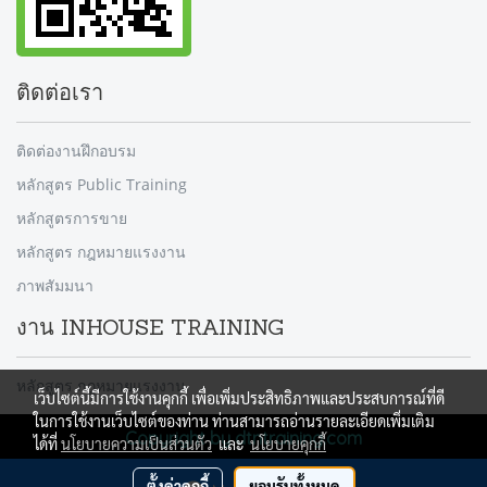
ติดต่อเรา
ติดต่องานฝึกอบรม
หลักสูตร Public Training
หลักสูตรการขาย
หลักสูตร กฎหมายแรงงาน
ภาพสัมมนา
งาน INHOUSE TRAINING
หลักสูตร กฎหมายแรงงาน
เว็บไซต์นี้มีการใช้งานคุกกี้ เพื่อเพิ่มประสิทธิภาพและประสบการณ์ที่ดี
ในการใช้งานเว็บไซต์ของท่าน ท่านสามารถอ่านรายละเอียดเพิ่มเติม
Copyright by dtntraining.com
ได้ที่
นโยบายความเป็นส่วนตัว
และ
นโยบายคุกกี้
ผู้เข้าชมวันนี้
740
ตั้งค่าคุกกี้
ยอมรับทั้งหมด