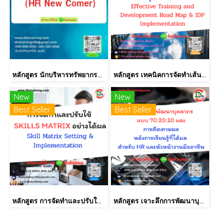
หลักสูตร นักบริหารทรัพยากรบุคคลมือใหม่ (HR New Comer)
หลักสูตร เทคนิคการจัดทำเส้นทางการฝึกอบรม และการพัฒนาบุคลากร เป็นรายบุคคลอย่างเป็นระบบ Effective Training and Development Road Map & IDP Implementation
New
New
Best Seller
Best Seller
หลักสูตร การจัดทำและปรับใช้ SKILLS MATRIX อย่างได้ผล Skill Matrix Setting & Implementation
หลักสูตร เจาะลึกการพัฒนาบุคลากรแบบ 70:20:10 และการติดตามผลหลังการเรียนรู้ที่ได้ผล สำหรับ HR และหัวหน้างานมืออาชีพ