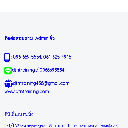
ติดต่อสอบถาม Admin
จิ๋ว
: 096-669-5554, 064-325-4946
dtntraining / 0966695554
dtntraining456@gmail.com
www.dtntraining.com
ดีทีเอ็นเทรนนิ่ง
171/162 ซอยพุทธบูชา 39 แยก 1-1
แขวงบางมด เขตทุ่งครุ