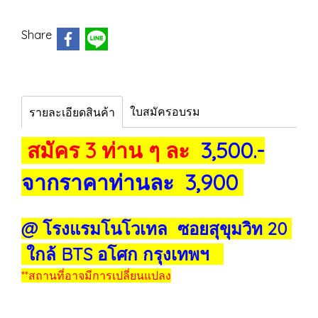
Share
ใบสมัครอบรม
รายละเอียดสินค้า
สมัคร 3 ท่าน ๆ ละ
3,500.-
จากราคาท่านละ 3,900
@ โรงแรมโนโวเทล ซอยสุขุมวิท 20
ใกล้ BTS อโศก กรุงเทพฯ
**สถานที่อาจมีการเปลี่ยนแปลง