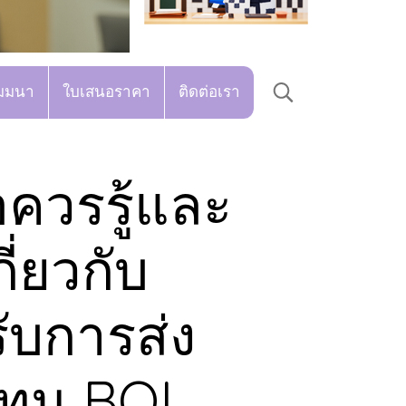
มมนา
ใบเสนอราคา
ติดต่อเรา
อควรรู้และ
กี่ยวกับ
รับการส่ง
ทุน BOI