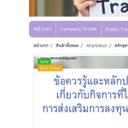
หน้าแรก
Company Profile
Public Tr
หน้าแรก
สินค้าทั้งหมด
All product
หลักสูต
New
Best Seller