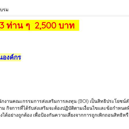
อบรม
 3 ท่าน ๆ 2,500 บาท
นองค์กร
คณะกรรมการส่งเสริมการลงทุน (BOI) เป็นสิทธิประโยชน์สำคั
กิจการที่ได้รับส่งเสริมจะต้องปฏิบัติตามเงื่อนไขและข้อกำหนดที
งได้อย่างถูกต้อง เพื่อป้องกันความเสี่ยงจากการถูกเพิกถอนสิทธิหร