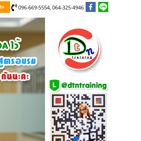
096-669-5554, 064-325-4946
ิก