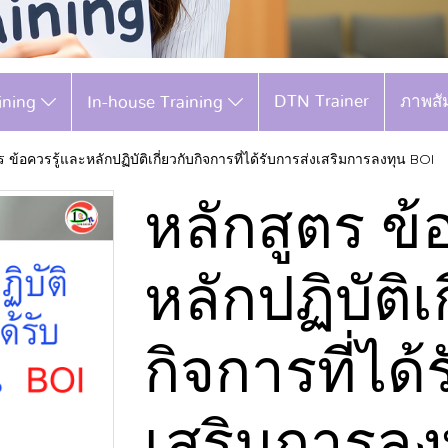
DTN Trainer
ภาพสั
aining
In-house Training
ร ข้อควรรู้และหลักปฏิบัติเกี่ยวกับกิจการที่ได้รับการส่งเสริมการลงทุน BOI
หลักสูตร ข้
หลักปฏิบัติเ
กิจการที่ได้
เสริมการลง