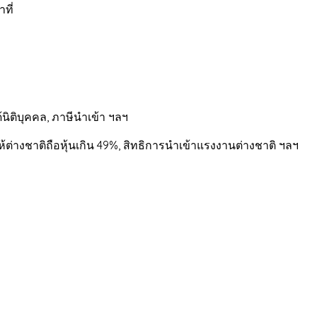
ที่
นิติบุคคล, ภาษีนำเข้า ฯลฯ
ต่างชาติถือหุ้นเกิน 49%, สิทธิการนำเข้าแรงงานต่างชาติ ฯลฯ