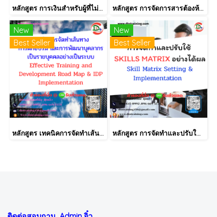
หลักสูตร การเงินสำหรับผู้ที่ไม่ได้มีวิชาชีพด้านการเงิน (Finance for Non-Finance Professionals)
หลักสูตร การจัดการสารต้องห้ามตามระเบียบ RoHS V2.1, REACH และ QC080000
New
New
Best Seller
Best Seller
หลักสูตร เทคนิคการจัดทำเส้นทางการฝึกอบรม และการพัฒนาบุคลากร เป็นรายบุคคลอย่างเป็นระบบ Effective Training and Development Road Map & IDP Implementation
หลักสูตร การจัดทำและปรับใช้ SKILLS MATRIX อย่างได้ผล Skill Matrix Setting & Implementation
ติดต่อสอบถาม Admin
จิ๋ว