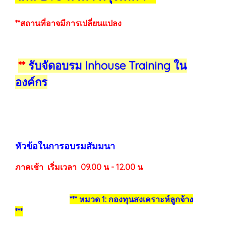
**สถานที่อาจมีการเปลี่ยนแปลง
**
รับจัดอบรม Inhouse Training ใน
องค์กร
หัวข้อในการอบรมสัมมนา
ภาคเช้า เริ่มเวลา 09.00 น - 12.00 น
*** หมวด 1: กองทุนสงเคราะห์ลูกจ้าง
***