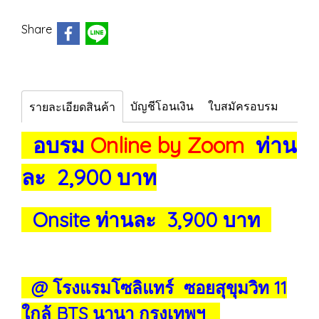
Share
บัญชีโอนเงิน
ใบสมัครอบรม
รายละเอียดสินค้า
อบรม
Online by Zoom
ท่าน
ละ 2,900 บาท
Onsite ท่านละ 3,900 บาท
@ โรงแรมโซลิแทร์ ซอยสุขุมวิท 11
ใกล้ BTS นานา กรุงเทพฯ