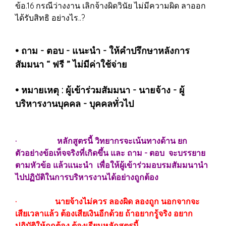
ข้อ.16 กรณีว่างงาน เลิกจ้างผิดวินัย ไม่มีความผิด ลาออก
ได้รับสิทธิ อย่างไร..?
• ถาม - ตอบ - แนะนำ - ให้คำปรึกษาหลังการ
สัมมนา “ ฟรี ” ไม่มีค่าใช้จ่าย
• หมายเหตุ : ผู้เข้าร่วมสัมมนา - นายจ้าง - ผู้
บริหารงานบุคคล - บุคคลทั่วไป
· หลักสูตรนี้ วิทยากรจะเน้นทางด้าน ยก
ตัวอย่างข้อเท็จจริงที่เกิดขึ้น และ ถาม - ตอบ จะบรรยาย
ตามหัวข้อ แล้วแนะนำ เพื่อให้ผู้เข้าร่วมอบรมสัมมนานำ
ไปปฏิบัติในการบริหารงานได้อย่างถูกต้อง
· นายจ้างไม่ควร ลองผิด ลองถูก นอกจากจะ
เสียเวลาแล้ว ต้องเสียเงินอีกด้วย ถ้าอยากรู้จริง อยาก
ปฏิบัติให้ถูกต้อง ต้องเรียนหลักสูตรนี้