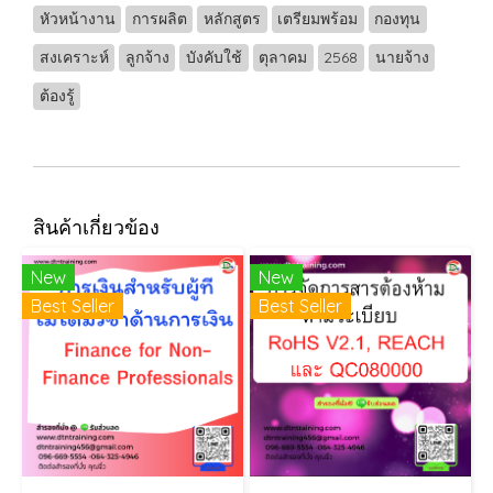
หัวหน้างาน
การผลิต
หลักสูตร
เตรียมพร้อม
กองทุน
สงเคราะห์
ลูกจ้าง
บังคับใช้
ตุลาคม
2568
นายจ้าง
ต้องรู้
สินค้าเกี่ยวข้อง
New
New
Best Seller
Best Seller