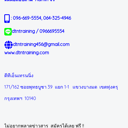
: 096-669-5554, 064-325-4946
dtntraining / 0966695554
dtntraining456@gmail.com
www.dtntraining.com
ดีทีเอ็นเทรนนิ่ง
171/162 ซอยพุทธบูชา 39 แยก 1-1
แขวงบางมด เขตทุ่งครุ
กรุงเทพฯ 10140
ไม่อยากพลาดข่าวสาร สมัครได้เลย ฟรี !!