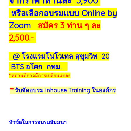
จากราคาท่านละ 3,900
หรือเลือกอบรมแบบ Online by
Zoom
สมัคร 3 ท่าน ๆ ละ
2,500.-
@ โรงแรมโนโวเทล สุขุมวิท 20
BTS อโศก กทม.
**สถานที่อาจมีการเปลี่ยนแปลง
**
รับจัดอบรม Inhouse Training ในองค์กร
หัวข้อในการอบรมสัมมนา