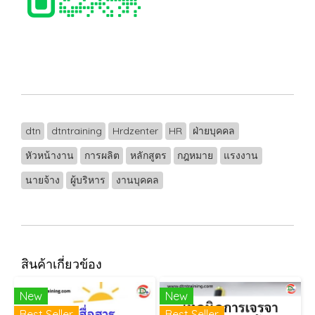
dtn
dtntraining
Hrdzenter
HR
ฝ่ายบุคคล
หัวหน้างาน
การผลิต
หลักสูตร
กฎหมาย
แรงงาน
นายจ้าง
ผู้บริหาร
งานบุคคล
สินค้าเกี่ยวข้อง
New
New
Best Seller
Best Seller