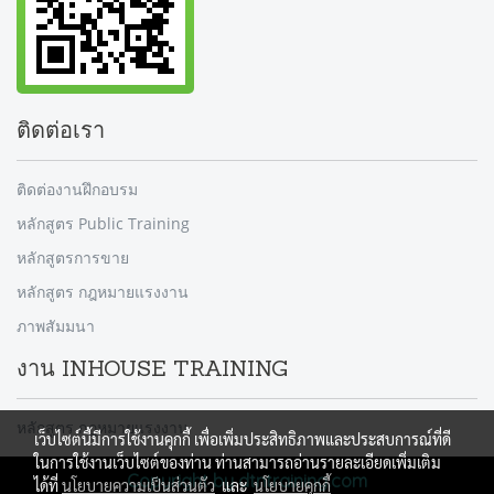
ติดต่อเรา
ติดต่องานฝึกอบรม
หลักสูตร Public Training
หลักสูตรการขาย
หลักสูตร กฎหมายแรงงาน
ภาพสัมมนา
งาน INHOUSE TRAINING
หลักสูตร กฎหมายแรงงาน
เว็บไซต์นี้มีการใช้งานคุกกี้ เพื่อเพิ่มประสิทธิภาพและประสบการณ์ที่ดี
ในการใช้งานเว็บไซต์ของท่าน ท่านสามารถอ่านรายละเอียดเพิ่มเติม
Copyright by dtntraining.com
ได้ที่
นโยบายความเป็นส่วนตัว
และ
นโยบายคุกกี้