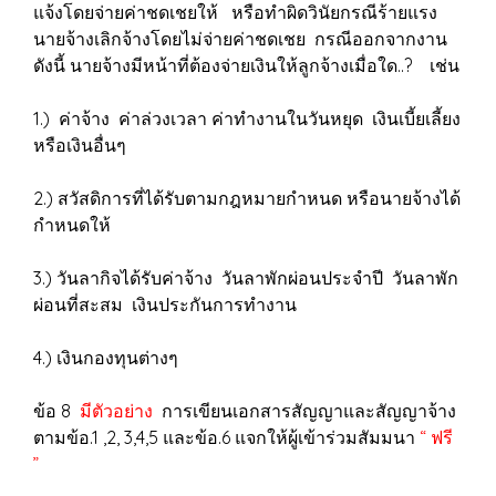
แจ้งโดยจ่ายค่าชดเชยให้ หรือทำผิดวินัยกรณีร้ายแรง
นายจ้างเลิกจ้างโดยไม่จ่ายค่าชดเชย กรณีออกจากงาน
ดังนี้ นายจ้างมีหน้าที่ต้องจ่ายเงินให้ลูกจ้างเมื่อใด..? เช่น
1.) ค่าจ้าง ค่าล่วงเวลา ค่าทำงานในวันหยุด เงินเบี้ยเลี้ยง
หรือเงินอื่นๆ
2.) สวัสดิการที่ได้รับตามกฎหมายกำหนด หรือนายจ้างได้
กำหนดให้
3.) วันลากิจได้รับค่าจ้าง วันลาพักผ่อนประจำปี วันลาพัก
ผ่อนที่สะสม เงินประกันการทำงาน
4.) เงินกองทุนต่างๆ
ข้อ 8
มีตัวอย่าง
การเขียนเอกสารสัญญาและสัญญาจ้าง
ตามข้อ.1 ,2, 3,4,5 และข้อ.6 แจกให้ผู้เข้าร่วมสัมมนา
“ ฟรี
”