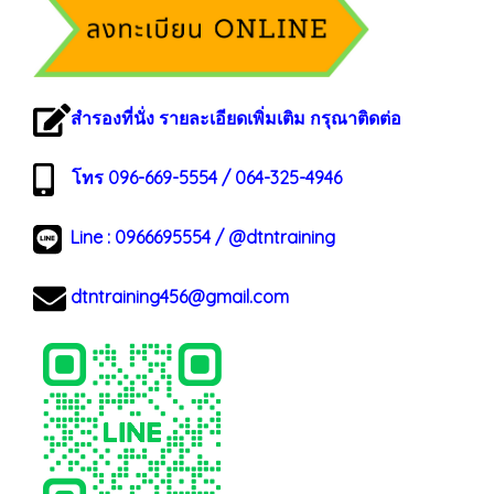
สำรองที่นั่ง รายละเอียดเพิ่มเติม กรุณาติดต่อ
โทร 096-669-5554 / 064-325-4946
Line :
0966695554
/
@dtntraining
dtntraining456@gmail.com