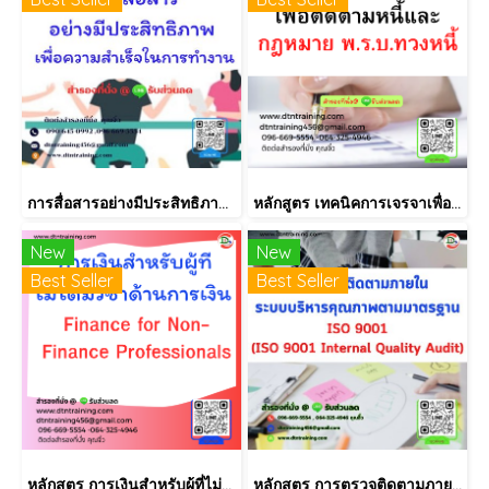
การสื่อสารอย่างมีประสิทธิภาพ เพื่อความสำเร็จในการทำงาน
หลักสูตร เทคนิคการเจรจาเพื่อติดตามหนี้และกฎหมาย พ.ร.บ.ทวงหนี้
New
New
Best Seller
Best Seller
หลักสูตร การเงินสำหรับผู้ที่ไม่ได้มีวิชาชีพด้านการเงิน (Finance for Non-Finance Professionals)
หลักสูตร การตรวจติดตามภายใน INTERNAL AUDIT ISO9001:2015