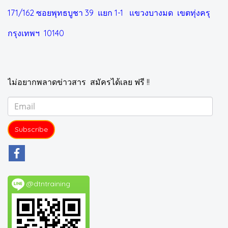
171/162 ซอยพุทธบูชา 39 แยก 1-1
แขวงบางมด เขตทุ่งครุ
กรุงเทพฯ 10140
ไม่อยากพลาดข่าวสาร สมัครได้เลย ฟรี !!
Subscribe
@dtntraining