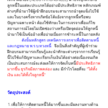
ลูกหนี้ในแต่ละประเภทได้อย่างมีประสิทธิภาพ หลักเกณฑ์
ต่างๆที่นำมาใช้ผู้เข้าฝึกอบรมจะสามารถนำจุดแข็งไปใช้
และในบางครั้งหากเกิดข้อโต้แย้งจากลูกหนี้หรือพบ
ปัญหาเฉพาะหน้า ต้องใช้ทักษะในการเจรจาเพื่อแก้ไข
สถานการณ์โดยไม่เปิดช่องว่างหรือเปิดจุดอ่อนให้ลูกหนี้
นำมาใช้เป็นข้ออ้างเพื่อบ่ายเบี่ยงการชำระหนี้ในภายหลัง
ดังนั้นหลักสูตร เทคนิคการเจรจาเพื่อติดตามหนี้
และกฎหมาย พ.ร.บ.ทวงหนี้
จึงเป็นสิ่งสำคัญที่ผู้เข้าร่วม
ฝึกอบรมสามารถเรียนรู้และนำทักษะต่างๆจากการเรียนรู้
นี้ไปใช้แก้ปัญหาและเรียกเก็บเงินได้อย่างต่อเนื่องจนเกิด
เป็นประสบการณ์จะส่งผลให้การจัดเก็บหนี้
มีประสิทธิภาพ
มากขึ้น ธุรกิจมีสภาพคล่อง
และ มีกำไรโดยที่จะ
"ได้ทั้ง
เงิน และได้ทั้งใจลูกหนี้"
วัตถุประสงค์
1. เพื่อให้การติดตามหนี้ได้มากขึ้นและมีผลงานทางด้าน