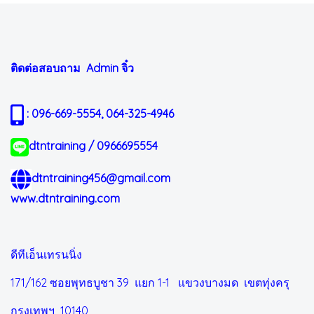
ติดต่อสอบถาม Admin
จิ๋ว
: 096-669-5554, 064-325-4946
dtntraining / 0966695554
dtntraining456@gmail.com
www.dtntraining.com
ดีทีเอ็นเทรนนิ่ง
171/162 ซอยพุทธบูชา 39 แยก 1-1
แขวงบางมด เขตทุ่งครุ
กรุงเทพฯ 10140