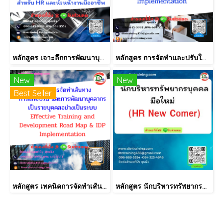
หลักสูตร เจาะลึกการพัฒนาบุคลากรแบบ 70:20:10 และการติดตามผลหลังการเรียนรู้ที่ได้ผล สำหรับ HR และหัวหน้างานมืออาชีพ
หลักสูตร การจัดทำและปรับใช้ SKILLS MATRIX อย่างได้ผล Skill Matrix Setting & Implementation
New
New
Best Seller
หลักสูตร เทคนิคการจัดทำเส้นทางการฝึกอบรม และการพัฒนาบุคลากร เป็นรายบุคคลอย่างเป็นระบบ Effective Training and Development Road Map & IDP Implementation
หลักสูตร นักบริหารทรัพยากรบุคคลมือใหม่ (HR New Comer)