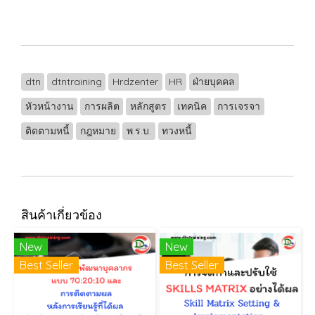
dtn
dtntraining
Hrdzenter
HR
ฝ่ายบุคคล
หัวหน้างาน
การผลิต
หลักสูตร
เทคนิค
การเจรจา
ติดตามหนี้
กฎหมาย
พ.ร.บ.
ทวงหนี้
สินค้าเกี่ยวข้อง
New
New
Best Seller
Best Seller