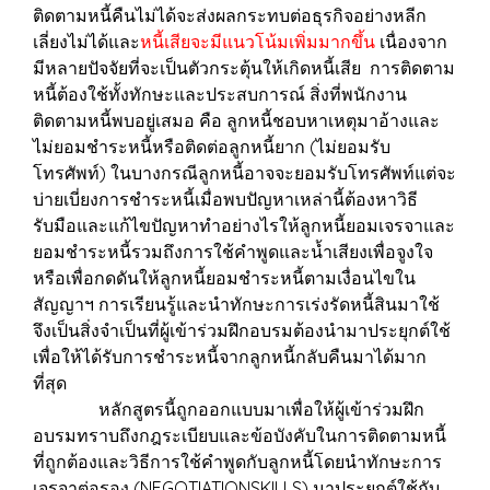
ติดตามหนี้คืนไม่ได้จะส่งผลกระทบต่อธุรกิจอย่างหลีก
เลี่ยงไม่ได้และ
หนี้เสียจะมีแนวโน้มเพิ่มมากขึ้น
เนื่องจาก
มีหลายปัจจัยที่จะเป็นตัวกระตุ้นให้เกิดหนี้เสีย การติดตาม
หนี้ต้องใช้ทั้งทักษะและประสบการณ์ สิ่งที่พนักงาน
ติดตามหนี้พบอยู่เสมอ คือ ลูกหนี้ชอบหาเหตุมาอ้างและ
ไม่ยอมชำระหนี้หรือติดต่อลูกหนี้ยาก (ไม่ยอมรับ
โทรศัพท์) ในบางกรณีลูกหนี้อาจจะยอมรับโทรศัพท์แต่จะ
บ่ายเบี่ยงการชำระหนี้เมื่อพบปัญหาเหล่านี้ต้องหาวิธี
รับมือและแก้ไขปัญหาทำอย่างไรให้ลูกหนี้ยอมเจรจาและ
ยอมชำระหนี้รวมถึงการใช้คำพูดและน้ำเสียงเพื่อจูงใจ
หรือเพื่อกดดันให้ลูกหนี้ยอมชำระหนี้ตามเงื่อนไขใน
สัญญาฯ การเรียนรู้และนำทักษะการเร่งรัดหนี้สินมาใช้
จึงเป็นสิ่งจำเป็นที่ผู้เข้าร่วมฝึกอบรมต้องนำมาประยุกต์ใช้
เพื่อให้ได้รับการชำระหนี้จากลูกหนี้กลับคืนมาได้มาก
ที่สุด
หลักสูตรนี้ถูกออกแบบมาเพื่อให้ผู้เข้าร่วมฝึก
อบรมทราบถึงกฎระเบียบและข้อบังคับในการติดตามหนี้
ที่ถูกต้องและวิธีการใช้คำพูดกับลูกหนี้โดยนำทักษะการ
เจรจาต่อรอง (NEGOTIATIONSKILLS) มาประยุกต์ใช้กับ