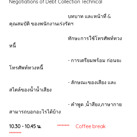
Negotiations of Debt Collection Technical
บทบาท และหน้าที่ &
คุณสมบัติ ของพนักงานเร่งรัดฯ
ทักษะการใช้โทรศัพท์ทวง
หนี้
- การเตรียมพร้อม ก่อนจะ
โทรศัพท์ทวงหนี้
- ลักษณะของเสียง และ
สไตล์ของน้ำน้ำเสียง
- คำพูด ,น้ำสียง,ภาษากาย
สามารถบอกอะไรได้บ้าง
10.30 - 10.45 น.
******** Coffee break
********