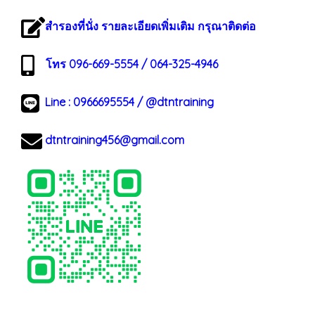
สำรองที่นั่ง รายละเอียดเพิ่มเติม กรุณาติดต่อ
โทร 096-669-5554 / 064-325-4946
Line :
0966695554
/
@dtntraining
dtntraining456@gmail.com