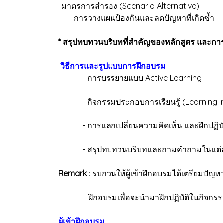
-มาตรการสำรอง (Scenario Al
· การวางแผนป้องกันและลดปัญหาที่เกิดซ้ำ
* สรุปทบทวนบริบทที่สำคัญของหลักสูตร และกา
วิธีการและรูปแบบการฝึกอบรม
- การบรรยายแบบ Active Learning
- กิจกรรมประกอบการเรียนรู้ (Learning in
- การแลกเปลี่ยนความคิดเห็น และฝึกปฏิบัต
- สรุปทบทวนบริบทและถามคำถามในแต่ละ
Remark
: รบกวนให้ผู้เข้าฝึกอบรมได้เตรียมปัญหา
ฝึกอบรมเพื่อจะนำมาฝึกปฏิบัติในกิจกรรมก
ผู้เข้าฝึกอบรม