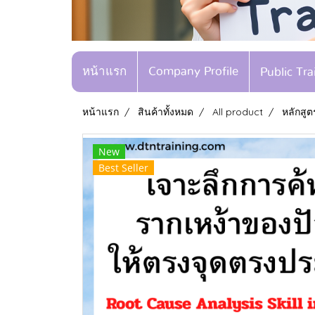
หน้าแรก
Company Profile
Public Tr
หน้าแรก
สินค้าทั้งหมด
All product
หลักสูต
New
Best Seller