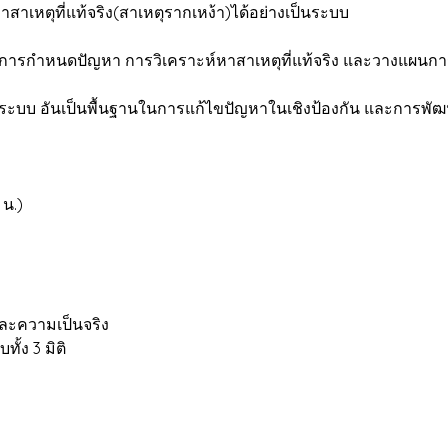
ตุที่แท้จริง(สาเหตุรากเหง้า)ได้อย่างเป็นระบบ
รกำหนดปัญหา การวิเคราะห์หาสาเหตุที่แท้จริง และวางแผนการ
ะบบ อันเป็นพื้นฐานในการแก้ไขปัญหาในเชิงป้องกัน และการพัฒนา
 น.)
ละความเป็นจริง
ง 3 มิติ