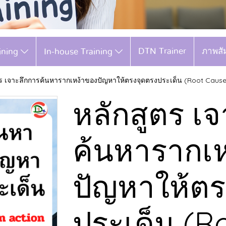
DTN Trainer
ภาพสั
aining
In-house Training
ร เจาะลึกการค้นหารากเหง้าของปัญหาให้ตรงจุดตรงประเด็น (Root Cause A
หลักสูตร เ
ค้นหารากเ
ปัญหาให้ตร
ประเด็น (R