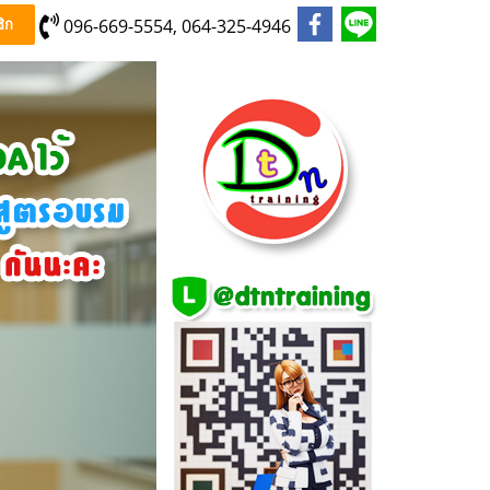
096-669-5554, 064-325-4946
ิก