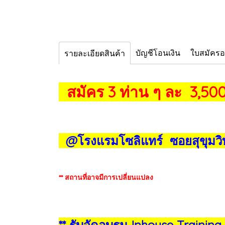
บัญชีโอนเงิน
ใบสมัคร
รายละเอียดสินค้า
สมัคร 3 ท่าน ๆ ละ 3,500
@โรงแรมโซลิแทร์ ซอยสุขุมวิท
** สถานที่อาจมีการเปลี่ยนแปลง
** รับจัดอบรม Inhouse Training