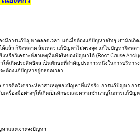
แก้ปัญหาตลอดเวลา แต่เมื่อต้องแก้ปัญหาจริงๆ เรามักเกิดอากา
ได้แล้ว ก็ผิดพลาด ล้มเหลว แก้ปัญหาไม่ตรงจุด แก้ไขปัญหาผิดพลาด
งหรือวิเคราะห์สาเหตุที่แท้จริงของปัญหาได้ (Root Cause Ana
ทำให้เกิดประสิทธิผล เป็นทักษะที่สำคัญประการหนึ่งในการบริหารง
่จะต้องแก้ปัญหาอยู่ตลอดเวลา
 การคิดวิเคราะห์หาสาเหตุของปัญหาที่แท้จริง การแก้ปัญหา ก
้กับเครื่องมือต่างๆให้เกิดเป็นทักษะและความชำนาญในการแก้ป
หาและเจาะจงปัญหา