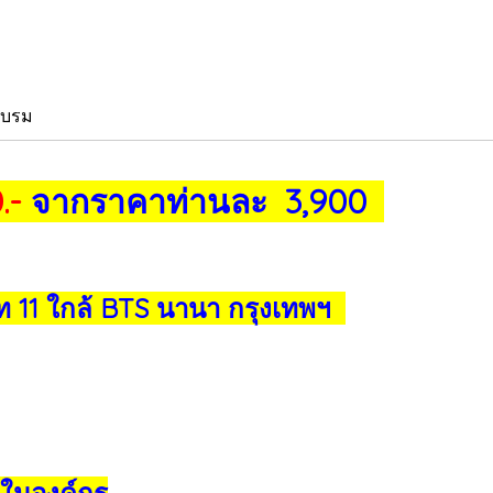
อบรม
.-
จากราคาท่านละ 3,900
 11 ใกล้ BTS นานา กรุงเทพฯ
 ในองค์กร