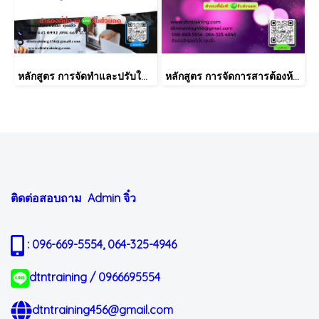
หลักสูตร การจัดทำและปรับใช้ SKILLS MATRIX อย่างได้ผล Skill Matrix Setting & Implementation
หลักสูตร การจัดการสารต้องห้ามตามระเบียบ RoHS V2.1, REACH และ QC080000
ติดต่อสอบถาม Admin
จิ๋ว
: 096-669-5554, 064-325-4946
dtntraining / 0966695554
dtntraining456@gmail.com