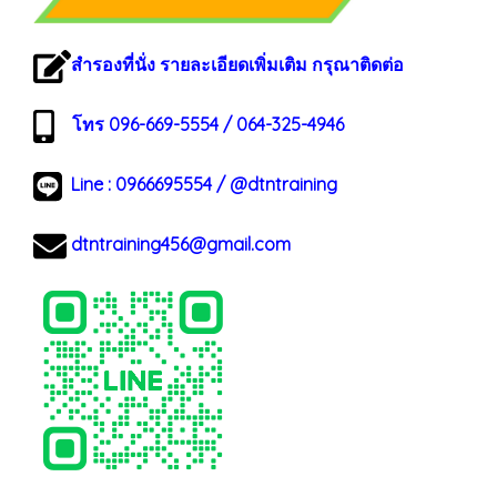
สำรองที่นั่ง รายละเอียดเพิ่มเติม กรุณาติดต่อ
โทร 096-669-5554 / 064-325-4946
Line :
0966695554
/
@dtntraining
dtntraining456@gmail.com