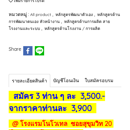
เพิ่มรายการโปรด
หมวดหมู่ :
,
,
All product
หลักสูตรพัฒนาตัวเอง
หลักสูตรด้าน
,
การพัฒนาตนเอง หัวหน้างาน
หลักสูตรด้านการผลิต สาย
,
โรงงานและระบบ
หลักสูตรด้านโรงงาน / การผลิต
Share
บัญชีโอนเงิน
ใบสมัครอบรม
รายละเอียดสินค้า
สมัคร 3 ท่าน ๆ ละ 3,500.-
จากราคาท่านละ 3,900
@ โรงแรมโนโวเทล ซอยสุขุมวิท 20