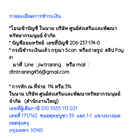
รายละเอียดการชำระเงิน
*โอนเข้าบัญชี ในนาม บริษัท ศูนย์ส่งเสริมและพัฒนา
ทรัพยากรมนุษย์ จำกัด
* บัญชีออมทรัพย์ เลขที่บัญชี 206-237-174-0
* กรณีชำระเงินแล้ว กรุณา Scan หรือถ่ายรูป สลิป Pay
in
มาที่ Line : jiwtraining หรือ mail :
dtntraining456@gmail.com
* การหัก ณ ที่จ่าย 1% หรือ 3%
ในนาม บริษัท ศูนย์ส่งเสริมและพัฒนาทรัพยากรมนุษย์
จำกัด (สำนักงานใหญ่)
เลขที่ผู้เสียภาษี 010 5555 113 021
เลขที่ 171/162 ซอยพุทธบูชา 39 แยก 1-1 แขวงบางมด
เขตทุ่งครุ
กรุงเทพฯ 10140