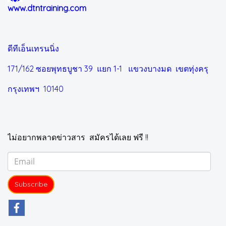
www.dtntraining.com
ดีทีเอ็นเทรนนิ่ง
171/162 ซอยพุทธบูชา 39 แยก 1-1
แขวงบางมด เขตทุ่งครุ
กรุงเทพฯ 10140
ไม่อยากพลาดข่าวสาร สมัครได้เลย ฟรี !!
Subscribe