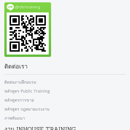
@dtntraining
ติดต่อเรา
ติดต่องานฝึกอบรม
หลักสูตร Public Training
หลักสูตรการขาย
หลักสูตร กฎหมายแรงงาน
ภาพสัมมนา
งาน INHOUSE TRAINING