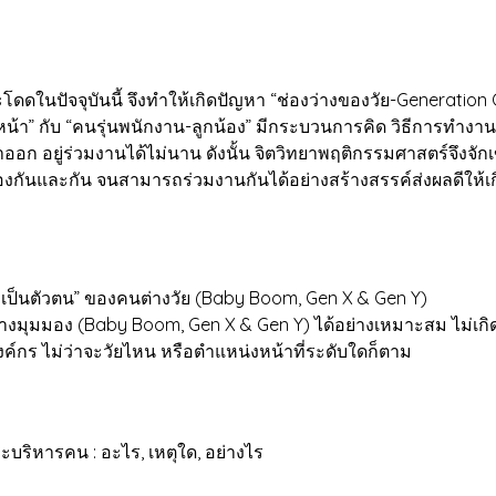
ดดในปัจจุบันนี้ จึงทำให้เกิดปัญหา “ช่องว่างของวัย-Generatio
ัวหน้า” กับ “คนรุ่นพนักงาน-ลูกน้อง” มีกระบวนการคิด วิธีการทำงาน 
ก อยู่ร่วมงานได้ไม่นาน ดังนั้น จิตวิทยาพฤติกรรมศาสตร์จึงจักเข
กันและกัน จนสามารถร่วมงานกันได้อย่างสร้างสรรค์ส่งผลดีให้เกิดขึ
มเป็นตัวตน” ของคนต่างวัย (Baby Boom, Gen X & Gen Y)
างมุมมอง (Baby Boom, Gen X & Gen Y) ได้อย่างเหมาะสม ไม่เกิด
งค์กร ไม่ว่าจะวัยไหน หรือตำแหน่งหน้าที่ระดับใดก็ตาม
ริหารคน : อะไร, เหตุใด, อย่างไร