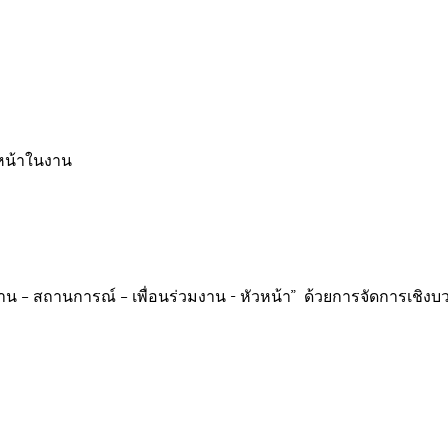
วหน้าในงาน
น – สถานการณ์ – เพื่อนร่วมงาน - หัวหน้า” ด้วยการจัดการเชิงบว