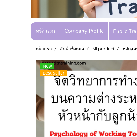
หน้าแรก
Company Profile
Public Tr
หน้าแรก
สินค้าทั้งหมด
All product
หลักสู
New
Best Seller