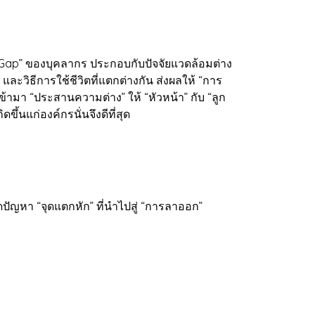
n Gap” ของบุคลากร ประกอบกับปัจจัยแวดล้อมต่าง
และวิธีการใช้ชีวิตที่แตกต่างกัน ส่งผลให้ “การ
้ามา “ประสานความต่าง” ให้ “หัวหน้า” กับ “ลูก
้นแก่องค์กรนั่นจึงดีที่สุด
ปัญหา “จุดแตกหัก” ที่นำไปสู่ “การลาออก”