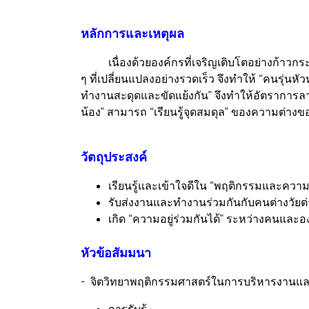
หลักการและเหตุผล
เนื่องด้วยองค์กรที่เจริญเติบโตอย่างก้าวกระโ
ๆ ที่เปลี่ยนแปลงอย่างรวดเร็ว จึงทำให้ “คนรุ่นห
ทำงานสะดุดและขัดแย้งกัน” จึงทำให้อัตราการลาออ
น้อง” สามารถ “เรียนรู้จุดสมดุล” ของความต่างของ
วัตถุประสงค์
เรียนรู้และเข้าใจดีใน “พฤติกรรมและควา
รับส่งงานและทำงานร่วมกันกับคนต่างวัยต่
เกิด “ความอยู่ร่วมกันได้” ระหว่างคนและอ
หัวข้อสัมมนา
- จิตวิทยาพฤติกรรมศาสตร์ในการบริหารงานและบ
การรับรู้