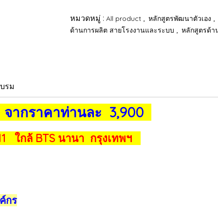
หมวดหมู่ :
,
,
All product
หลักสูตรพัฒนาตัวเอง
,
ด้านการผลิต สายโรงงานและระบบ
หลักสูตรด้
อบรม
-
จากราคาท่านละ 3,900
 11 ใกล้ BTS นานา กรุงเทพฯ
ค์กร