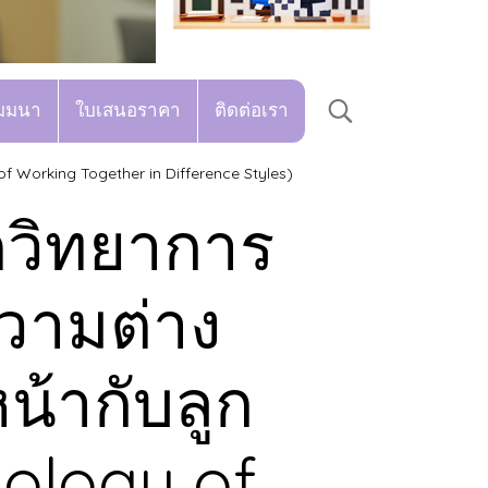
มมนา
ใบเสนอราคา
ติดต่อเรา
f Working Together in Difference Styles)
ิตวิทยาการ
วามต่าง
น้ากับลูก
hology of