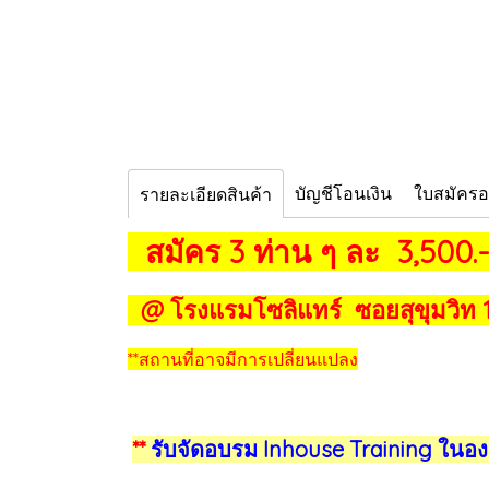
บัญชีโอนเงิน
ใบสมัคร
รายละเอียดสินค้า
สมัคร 3 ท่าน ๆ ละ 3,500.
@ โรงแรมโซลิแทร์ ซอยสุขุมวิท
**สถานที่อาจมีการเปลี่ยนแปลง
**
รับจัดอบรม Inhouse Training ในอง