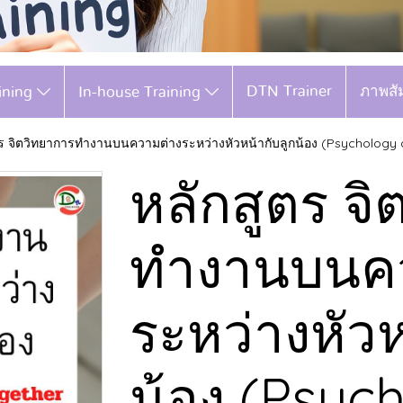
DTN Trainer
ภาพสั
aining
In-house Training
ตร จิตวิทยาการทำงานบนความต่างระหว่างหัวหน้ากับลูกน้อง (Psychology o
หลักสูตร จ
ทำงานบนค
ระหว่างหัวห
น้อง (Psyc