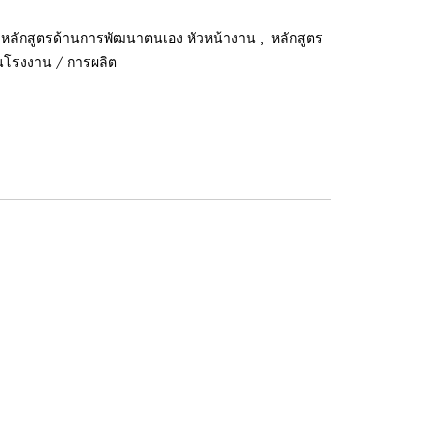
,
หลักสูตรด้านการพัฒนาตนเอง หัวหน้างาน
หลักสูตร
านโรงงาน / การผลิต