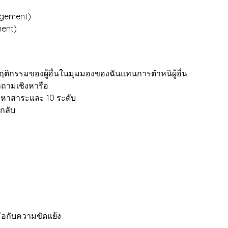
agement)
ment)
งพฤติกรรมของผู้อื่นในมุมมองของฉันแทนการตำหนิผู้อื่น
ำถามเชิงหารือ
ื้อหาสาระและ 10 ระดับ
กลับ
ือกับความขัดแย้ง