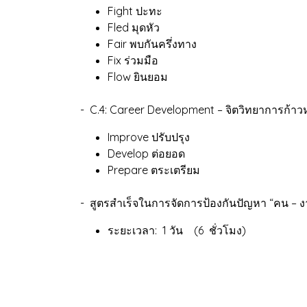
Fight ปะทะ
Fled มุดหัว
Fair พบกันครึ่งทาง
Fix ร่วมมือ
Flow ยินยอม
- C.4: Career Development – จิตวิทยาการก้า
Improve ปรับปรุง
Develop ต่อยอด
Prepare ตระเตรียม
- สูตรสำเร็จในการจัดการป้องกันปัญหา “คน – งา
ระยะเวลา: 1 วัน (6 ชั่วโมง)